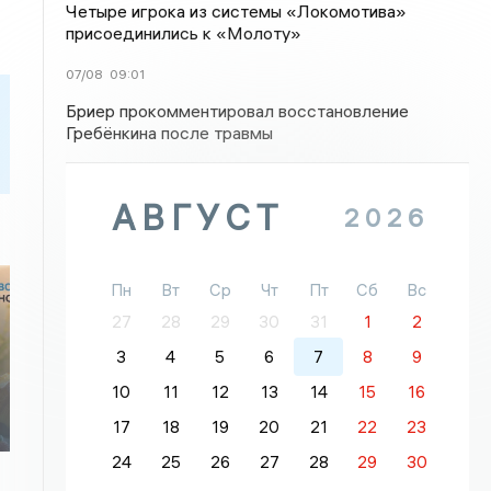
Четыре игрока из системы «Локомотива»
присоединились к «Молоту»
07/08
09:01
Бриер прокомментировал восстановление
Гребёнкина после травмы
АВГУСТ
2026
Пн
Вт
Ср
Чт
Пт
Сб
Вс
27
28
29
30
31
1
2
3
4
5
6
7
8
9
10
11
12
13
14
15
16
17
18
19
20
21
22
23
24
25
26
27
28
29
30