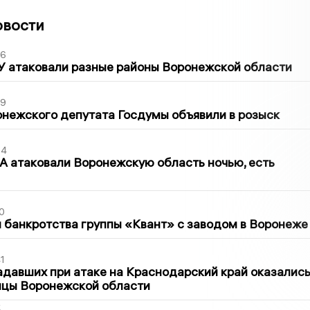
овости
06
У атаковали разные районы Воронежской области
39
нежского депутата Госдумы объявили в розыск
54
 атаковали Воронежскую область ночью, есть
0
банкротства группы «Квант» с заводом в Воронеже
1
давших при атаке на Краснодарский край оказалис
ицы Воронежской области
2