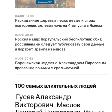
04/08
04:00
Раскиданные деревья, песок везде и страх
повторения: селевая ночь на 4 августа в Ямном
03/08
20:10
Россия и мир: португальский беспилотник сбит,
россиянам не следует публиковать свои данные
и портрет Трампа из навоза
01/08
20:42
Воронежская неделя с Александром Пироговым:
пропавшие пончики с крольчатиной
100 самых влиятельных людей
Гусев Александр
Викторович
Маслов