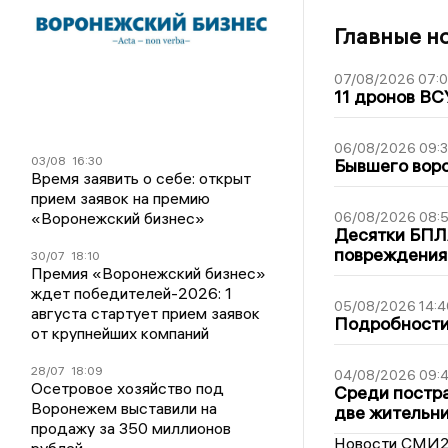
Главные н
07/08/2026 07:
11 дронов ВС
06/08/2026 09:
03/08
16:30
Бывшего воро
Время заявить о себе: открыт
прием заявок на премию
«Воронежский бизнес»
06/08/2026 08:
Десятки БПЛА
повреждения
30/07
18:10
Премия «Воронежский бизнес»
ждет победителей-2026: 1
05/08/2026 14:4
августа стартует прием заявок
Подробности 
от крупнейших компаний
28/07
18:09
04/08/2026 09:4
Осетровое хозяйство под
Среди постра
Воронежем выставили на
две жительн
продажу за 350 миллионов
Новости СМИ
рублей