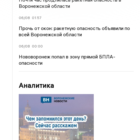
Воронежской области
06/08
01:57
Прочь от окон: ракетную опасность объявили по
всей Воронежской области
06/08
00:00
Нововоронеж попал в зону прямой БПЛА-
опасности
Аналитика