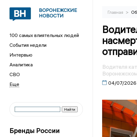
ВОРОНЕЖСКИЕ
>
Главная
Об
НОВОСТИ
Водител
100 самых влиятельных людей
насмерт
События недели
отправ
Интервью
Аналитика
Водителя кат
Воронежском
СВО
04/07/2026
Бренды России