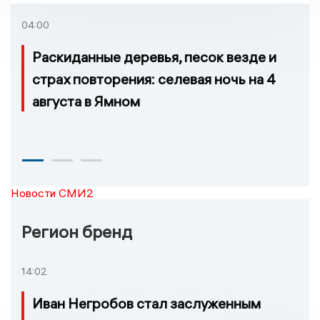
04:00
Раскиданные деревья, песок везде и
страх повторения: селевая ночь на 4
августа в Ямном
Новости СМИ2
Регион бренд
14:02
Иван Негробов стал заслуженным