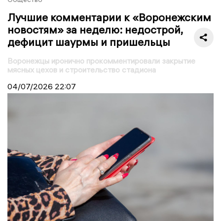
Лучшие комментарии к «Воронежским
новостям» за неделю: недострой,
дефицит шаурмы и пришельцы
Воронежцы иронично прокомментировали закрытие
мясных цехов и строительство стадиона
04/07/2026
22:07