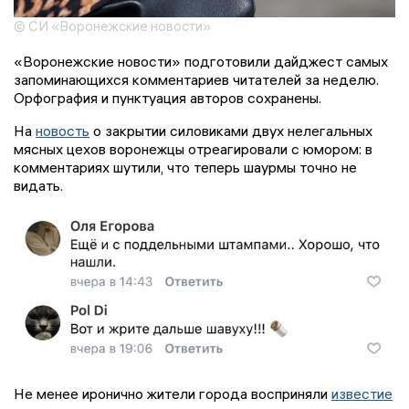
© СИ «Воронежские новости»
«Воронежские новости» подготовили дайджест самых
запоминающихся комментариев читателей за неделю.
Орфография и пунктуация авторов сохранены.
На
новость
о закрытии силовиками двух нелегальных
мясных цехов воронежцы отреагировали с юмором: в
комментариях шутили, что теперь шаурмы точно не
видать.
Не менее иронично жители города восприняли
известие