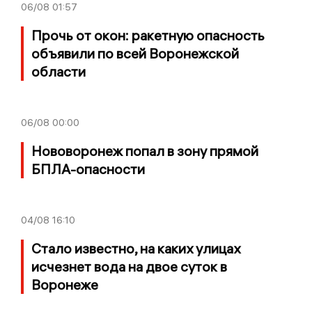
06/08
01:57
Прочь от окон: ракетную опасность
объявили по всей Воронежской
области
06/08
00:00
Нововоронеж попал в зону прямой
БПЛА-опасности
04/08
16:10
Стало известно, на каких улицах
исчезнет вода на двое суток в
Воронеже