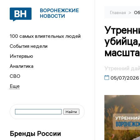
ВОРОНЕЖСКИЕ
>
Главная
Об
НОВОСТИ
Утренн
100 самых влиятельных людей
убийца,
События недели
масшта
Интервью
Аналитика
Утренний да
СВО
05/07/2026
Бренды России