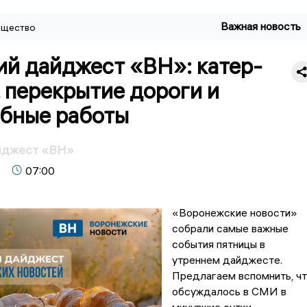
Важная новость
щество
ий дайджест «ВН»: катер-
 перекрытие дороги и
бные работы
йджест «ВН»
07:00
«Воронежские новости»
собрали самые важные
события пятницы в
утреннем дайджесте.
Предлагаем вспомнить, ч
обсуждалось в СМИ в