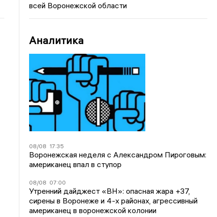
всей Воронежской области
Аналитика
08/08
17:35
Воронежская неделя с Александром Пироговым:
американец впал в ступор
08/08
07:00
Утренний дайджест «ВН»: опасная жара +37,
сирены в Воронеже и 4-х районах, агрессивный
американец в воронежской колонии