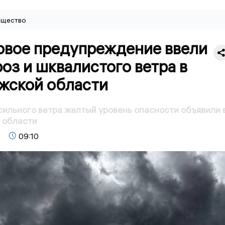
щество
вое предупреждение ввели
роз и шквалистого ветра в
жской области
 сильного ветра желтый уровень опасности объявили 
 области
09:10