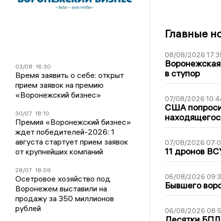
Главные н
08/08/2026 17:3
Воронежская
03/08
16:30
в ступор
Время заявить о себе: открыт
прием заявок на премию
«Воронежский бизнес»
07/08/2026 10:4
США попроси
30/07
18:10
находящегос
Премия «Воронежский бизнес»
ждет победителей-2026: 1
августа стартует прием заявок
07/08/2026 07:
11 дронов ВС
от крупнейших компаний
28/07
18:09
06/08/2026 09:
Осетровое хозяйство под
Бывшего воро
Воронежем выставили на
продажу за 350 миллионов
рублей
06/08/2026 08:
Десятки БПЛА