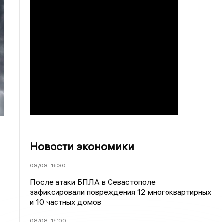
Новости экономики
08/08
16:30
После атаки БПЛА в Севастополе
зафиксировали повреждения 12 многоквартирных
и 10 частных домов
08/08
15:00