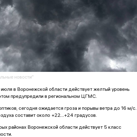
льные новости"
 июля в Воронежской области действует желтый уровень
 этом предупредили в региональном ЦГМС.
птиков, сегодня ожидается гроза и порывы ветра до 16 м/с.
оздуха составит около +22…+24 градусов.
рых районах Воронежской области действует 5 класс
ости.