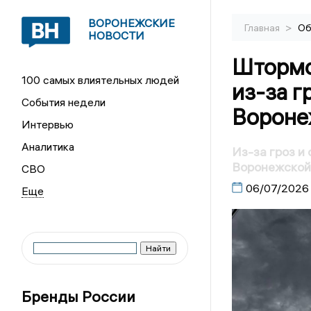
ВОРОНЕЖСКИЕ
>
Главная
Об
НОВОСТИ
Штормо
100 самых влиятельных людей
из-за г
События недели
Вороне
Интервью
Аналитика
Из-за гроз и
Воронежской
СВО
06/07/2026
Бренды России