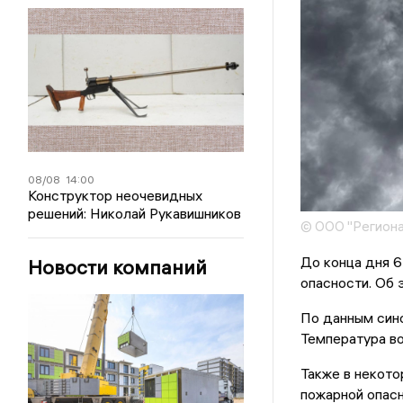
08/08
14:00
Конструктор неочевидных
решений: Николай Рукавишников
© ООО "Региона
До конца дня 6
Новости компаний
опасности. Об
По данным сино
Температура в
Также в некото
пожарной опасн