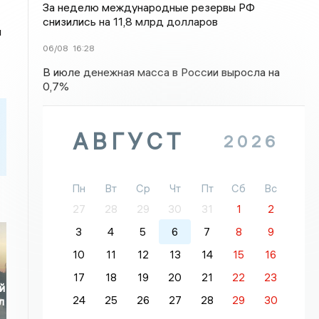
За неделю международные резервы РФ
снизились на 11,8 млрд долларов
и
06/08
16:28
В июле денежная масса в России выросла на
0,7%
АВГУСТ
2026
Пн
Вт
Ср
Чт
Пт
Сб
Вс
27
28
29
30
31
1
2
3
4
5
6
7
8
9
10
11
12
13
14
15
16
17
18
19
20
21
22
23
й
24
25
26
27
28
29
30
л