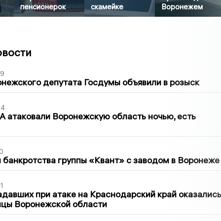
пенсионерок
скамейке
Воронежем
овости
39
нежского депутата Госдумы объявили в розыск
54
 атаковали Воронежскую область ночью, есть
0
банкротства группы «Квант» с заводом в Воронеже
1
давших при атаке на Краснодарский край оказалис
ицы Воронежской области