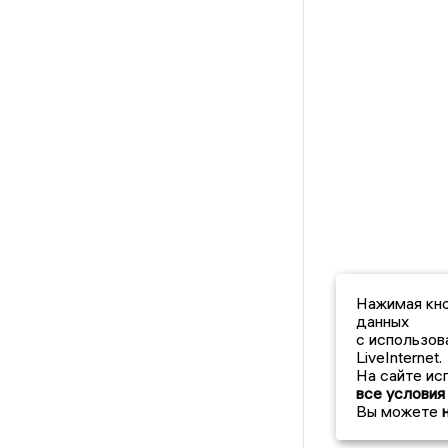
Нажимая кно
данных
с использов
LiveInternet.
На сайте ис
все условия
Вы можете