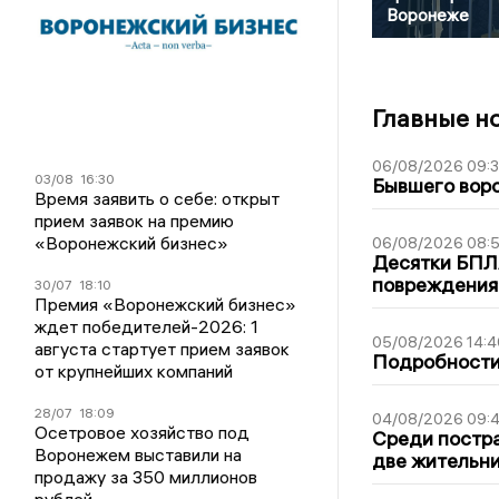
Воронеже
Главные н
06/08/2026 09:
03/08
16:30
Бывшего воро
Время заявить о себе: открыт
прием заявок на премию
«Воронежский бизнес»
06/08/2026 08:
Десятки БПЛА
повреждения
30/07
18:10
Премия «Воронежский бизнес»
ждет победителей-2026: 1
05/08/2026 14:4
августа стартует прием заявок
Подробности 
от крупнейших компаний
28/07
18:09
04/08/2026 09:4
Осетровое хозяйство под
Среди постра
Воронежем выставили на
две жительн
продажу за 350 миллионов
рублей