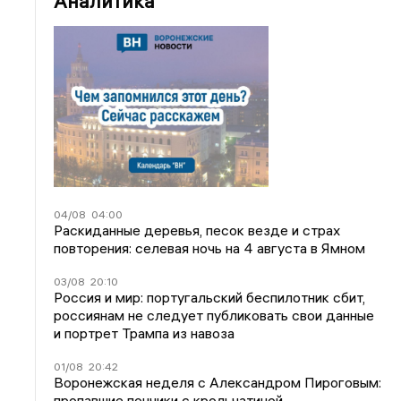
Аналитика
04/08
04:00
Раскиданные деревья, песок везде и страх
повторения: селевая ночь на 4 августа в Ямном
03/08
20:10
Россия и мир: португальский беспилотник сбит,
россиянам не следует публиковать свои данные
и портрет Трампа из навоза
01/08
20:42
Воронежская неделя с Александром Пироговым:
пропавшие пончики с крольчатиной