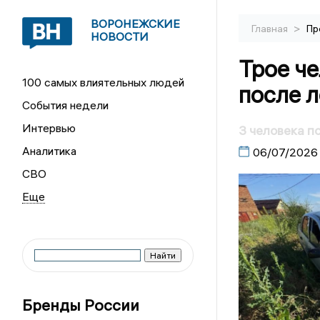
ВОРОНЕЖСКИЕ
>
Главная
Пр
НОВОСТИ
Трое че
100 самых влиятельных людей
после 
События недели
Интервью
3 человека 
Аналитика
06/07/2026
СВО
Бренды России