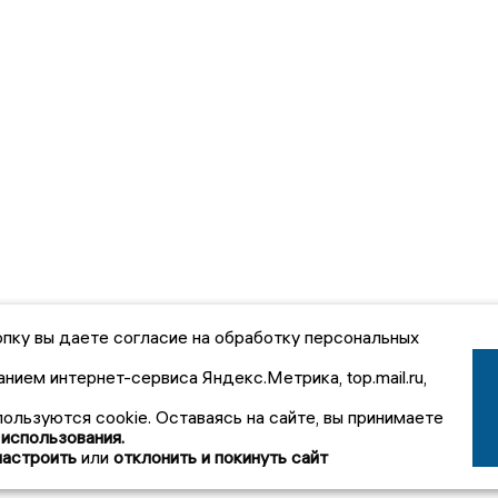
пку вы даете согласие на обработку персональных
анием интернет-сервиса Яндекс.Метрика, top.mail.ru,
пользуются cookie. Оставаясь на сайте, вы принимаете
 использования.
настроить
или
отклонить и покинуть сайт