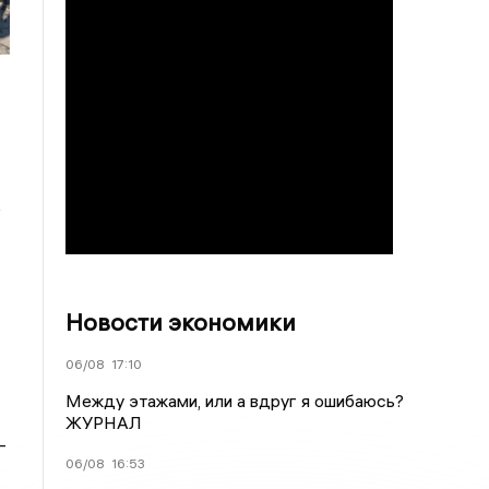
е
Новости экономики
06/08
17:10
Между этажами, или а вдруг я ошибаюсь?
ЖУРНАЛ
-
06/08
16:53