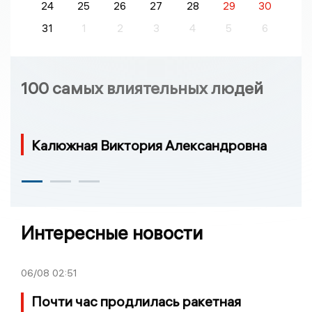
24
25
26
27
28
29
30
31
1
2
3
4
5
6
100 самых влиятельных людей
Калюжная Виктория Александровна
Интересные новости
06/08
02:51
Почти час продлилась ракетная