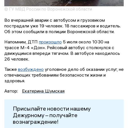
© ГУ МВД России по Воронежской области
Во вчерашней аварии с автобусом и грузовиком
пострадали уже 19 человек. 18 пассажиров и водитель.
Об этом сообщили в полиции Воронежской области.
Напомним, ДТП
произошло
5 июля около 10:30 на
трассе М-4 «Дон». Рейсовый автобус столкнулся с
движущимся впереди тягачом. В автобусе находилось
26 человек.
Также
возбуждено
уголовное дело об оказании услуг, не
отвечающих требованиям безопасности жизни и
здоровья.
Автор:
Екатерина Шумская
Присылайте новости нашему
Дежурному – получайте
вознаграждение!