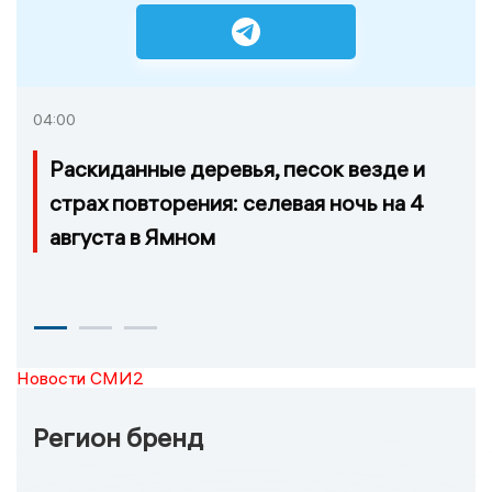
04:00
Раскиданные деревья, песок везде и
страх повторения: селевая ночь на 4
августа в Ямном
Новости СМИ2
Регион бренд