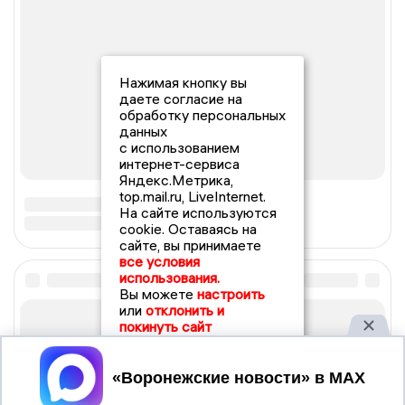
Нажимая кнопку вы
даете согласие на
обработку персональных
данных
с использованием
интернет-сервиса
Яндекс.Метрика,
top.mail.ru, LiveInternet.
На сайте используются
cookie. Оставаясь на
сайте, вы принимаете
все условия
использования.
Вы можете
настроить
или
отклонить и
покинуть сайт
Принять