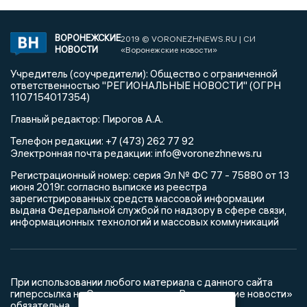
ВОРОНЕЖСКИЕ
2019 © VORONEZHNEWS.RU | СИ
НОВОСТИ
«Воронежские новости»
Учредитель (соучредители): Общество с ограниченной
ответственностью "РЕГИОНАЛЬНЫЕ НОВОСТИ" (ОГРН
1107154017354)
Главный редактор: Пирогов А.А.
Телефон редакции: +7 (473) 262 77 92
info@voronezhnews.ru
Электронная почта редакции:
Регистрационный номер: серия Эл № ФС 77 - 75880 от 13
июня 2019г. согласно выписке из реестра
зарегистрированных средств массовой информации
выдана Федеральной службой по надзору в сфере связи,
информационных технологий и массовых коммуникаций
При использовании любого материала с данного сайта
гиперссылка на Сетевое издание «Воронежские новости»
обязательна.