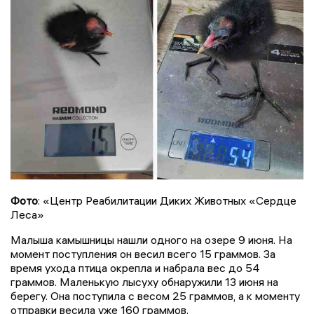
Фото
: «Центр Реабилитации Диких Животных «Сердце
Леса»
Малыша камышницы нашли одного на озере 9 июня. На
момент поступления он весил всего 15 граммов. За
время ухода птица окрепла и набрала вес до 54
граммов. Маленькую лысуху обнаружили 13 июня на
берегу. Она поступила с весом 25 граммов, а к моменту
отправки весила уже 160 граммов.