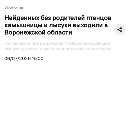
Экология
Найденных без родителей птенцов
камышницы и лысухи выходили в
Воронежской области
Оставшихся без родителей птенцов камышницы и
лысухи удалось спасти воронежским волонтерам
06/07/2026
15:00