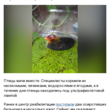
Птицы жили вместе. Специалисты кормили их
насекомыми, личинками, водорослями и ягодами, а в
течение дня птенцы находились под ультрафиолетовой
лампой.
Ранее в центр реабилитации
поступили
два осиротевших
бельчонка и несколько ежат. Сейчас им оказывают