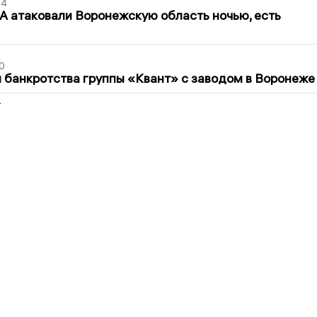
54
 атаковали Воронежскую область ночью, есть
0
банкротства группы «Квант» с заводом в Воронеже
2