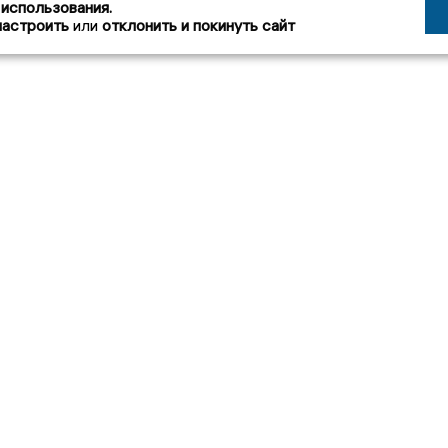
 использования.
настроить
или
отклонить и покинуть сайт