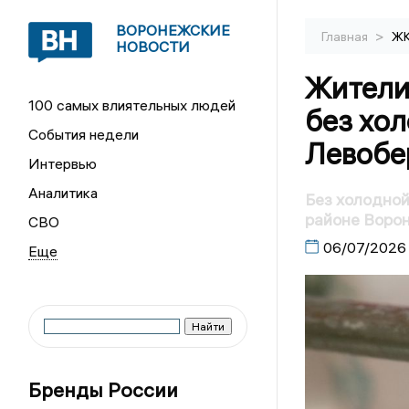
ВОРОНЕЖСКИЕ
>
Главная
Ж
НОВОСТИ
Жители 
100 самых влиятельных людей
без хол
События недели
Левобе
Интервью
Аналитика
Без холодной
районе Воро
СВО
06/07/2026
Бренды России