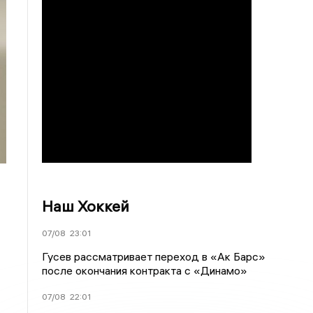
Наш Хоккей
07/08
23:01
Гусев рассматривает переход в «Ак Барс»
после окончания контракта с «Динамо»
07/08
22:01