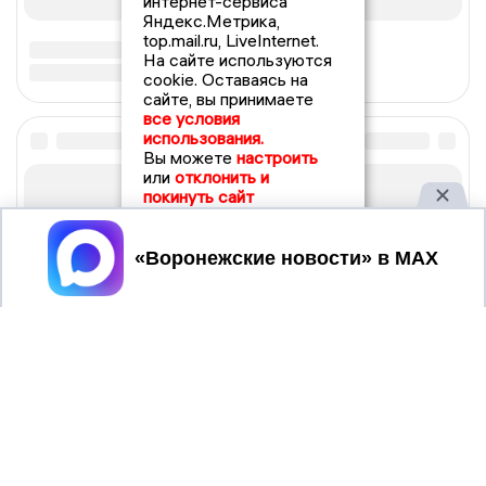
интернет-сервиса
Яндекс.Метрика,
top.mail.ru, LiveInternet.
На сайте используются
cookie. Оставаясь на
сайте, вы принимаете
все условия
использования.
Вы можете
настроить
или
отклонить и
покинуть сайт
Принять