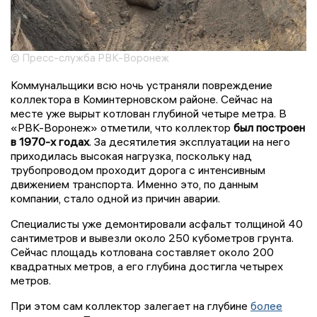
© Пресс-служба РВК-Воронеж
Коммунальщики всю ночь устраняли повреждение
коллектора в Коминтерновском районе. Сейчас на
месте уже вырыт котлован глубиной четыре метра. В
«РВК-Воронеж» отметили, что коллектор
был построен
в 1970-х годах
. За десятилетия эксплуатации на него
приходилась высокая нагрузка, поскольку над
трубопроводом проходит дорога с интенсивным
движением транспорта. Именно это, по данным
компании, стало одной из причин аварии.
Специалисты уже демонтировали асфальт толщиной 40
сантиметров и вывезли около 250 кубометров грунта.
Сейчас площадь котлована составляет около 200
квадратных метров, а его глубина достигла четырех
метров.
При этом сам коллектор залегает на глубине
более