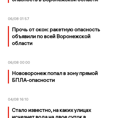
06/08
01:57
Прочь от окон: ракетную опасность
объявили по всей Воронежской
области
06/08
00:00
Нововоронеж попал в зону прямой
БПЛА-опасности
04/08
16:10
Стало известно, на каких улицах
исчезнет вода на двое суток в