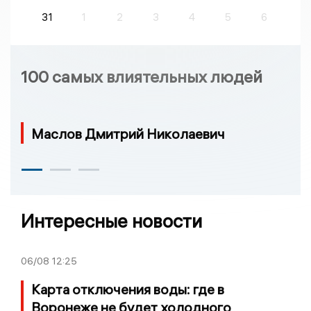
31
1
2
3
4
5
6
100 самых влиятельных людей
Маслов Дмитрий Николаевич
Интересные новости
06/08
12:25
Карта отключения воды: где в
Воронеже не будет холодного