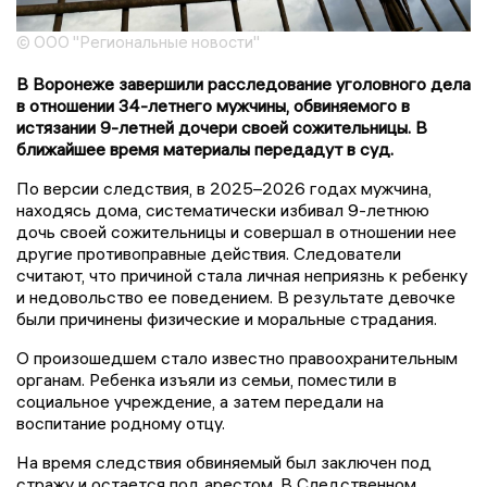
© ООО "Региональные новости"
В Воронеже завершили расследование уголовного дела
в отношении 34-летнего мужчины, обвиняемого в
истязании 9-летней дочери своей сожительницы. В
ближайшее время материалы передадут в суд.
По версии следствия, в 2025–2026 годах мужчина,
находясь дома, систематически избивал 9-летнюю
дочь своей сожительницы и совершал в отношении нее
другие противоправные действия. Следователи
считают, что причиной стала личная неприязнь к ребенку
и недовольство ее поведением. В результате девочке
были причинены физические и моральные страдания.
О произошедшем стало известно правоохранительным
органам. Ребенка изъяли из семьи, поместили в
социальное учреждение, а затем передали на
воспитание родному отцу.
На время следствия обвиняемый был заключен под
стражу и остается под арестом. В Следственном