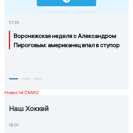
17:35
Воронежская неделя с Александром
Пироговым: американец впал в ступор
Новости СМИ2
Наш Хоккей
18:01