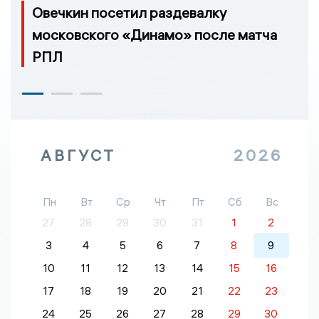
Овечкин посетил раздевалку
московского «Динамо» после матча
РПЛ
АВГУСТ
2026
Пн
Вт
Ср
Чт
Пт
Сб
Вс
27
28
29
30
31
1
2
3
4
5
6
7
8
9
10
11
12
13
14
15
16
17
18
19
20
21
22
23
24
25
26
27
28
29
30