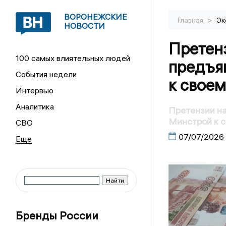
ВОРОНЕЖСКИЕ
>
Главная
Эк
НОВОСТИ
Претенз
100 самых влиятельных людей
предъя
События недели
к свое
Интервью
Аналитика
Претензии на
Минстрой к 
СВО
07/07/2026
Бренды России