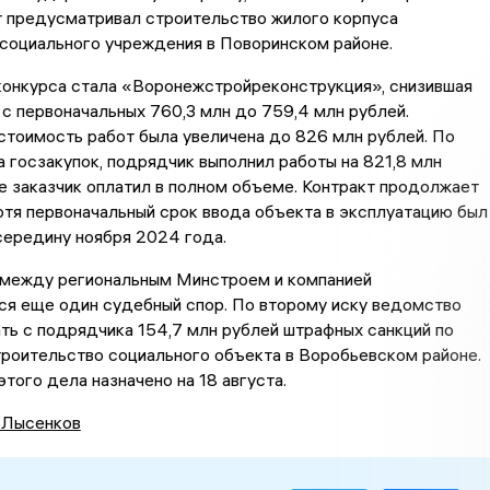
т предусматривал строительство жилого корпуса
социального учреждения в Поворинском районе.
онкурса стала «Воронежстройреконструкция», снизившая
 с первоначальных 760,3 млн до 759,4 млн рублей.
тоимость работ была увеличена до 826 млн рублей. По
 госзакупок, подрядчик выполнил работы на 821,8 млн
е заказчик оплатил в полном объеме. Контракт продолжает
отя первоначальный срок ввода объекта в эксплуатацию был
середину ноября 2024 года.
 между региональным Минстроем и компанией
ся еще один судебный спор. По второму иску ведомство
ть с подрядчика 154,7 млн рублей штрафных санкций по
троительство социального объекта в Воробьевском районе.
того дела назначено на 18 августа.
 Лысенков