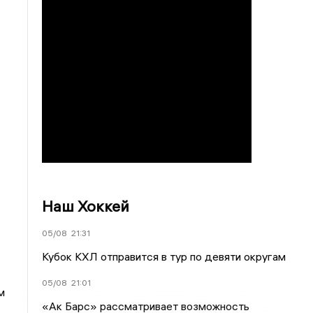
Наш Хоккей
05/08
21:31
Кубок КХЛ отправится в тур по девяти округам
05/08
21:01
м
«Ак Барс» рассматривает возможность