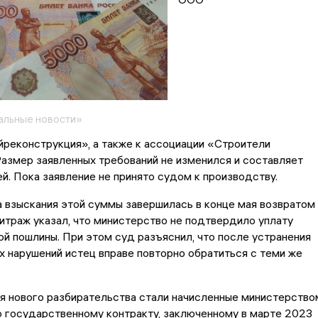
альные новости»
реконструкция», а также к ассоциации «Строители
азмер заявленных требований не изменился и составляет
ей. Пока заявление не принято судом к производству.
 взыскания этой суммы завершилась в конце мая возвратом
битраж указал, что министерство не подтвердило уплату
й пошлины. При этом суд разъяснил, что после устранения
 нарушений истец вправе повторно обратиться с теми же
я нового разбирательства стали начисленные министерство
о государственному контракту, заключенному в марте 2023