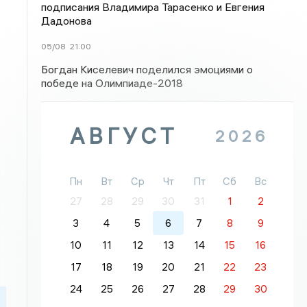
подписания Владимира Тарасенко и Евгения
Дадонова
05/08
21:00
Богдан Киселевич поделился эмоциями о
победе на Олимпиаде-2018
АВГУСТ
2026
Пн
Вт
Ср
Чт
Пт
Сб
Вс
27
28
29
30
31
1
2
3
4
5
6
7
8
9
10
11
12
13
14
15
16
17
18
19
20
21
22
23
24
25
26
27
28
29
30