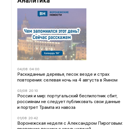
Аналитика
04/08
04:00
Раскиданные деревья, песок везде и страх
повторения: селевая ночь на 4 августа в Ямном
03/08
20:10
Россия и мир: португальский беспилотник сбит,
россиянам не следует публиковать свои данные
и портрет Трампа из навоза
01/08
20:42
Воронежская неделя с Александром Пироговым:
пропавшие пончики с крольчатиной