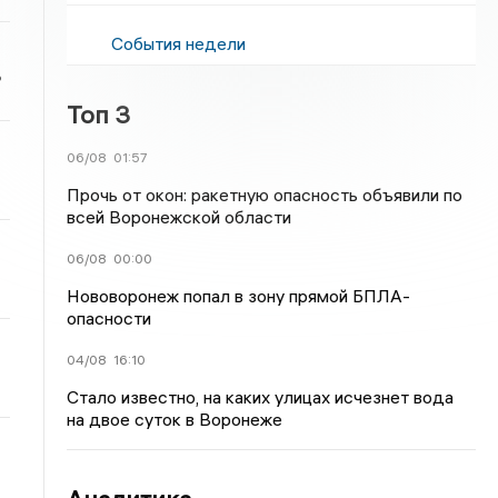
События недели
ь
Топ 3
06/08
01:57
Прочь от окон: ракетную опасность объявили по
всей Воронежской области
06/08
00:00
Нововоронеж попал в зону прямой БПЛА-
опасности
04/08
16:10
Стало известно, на каких улицах исчезнет вода
на двое суток в Воронеже