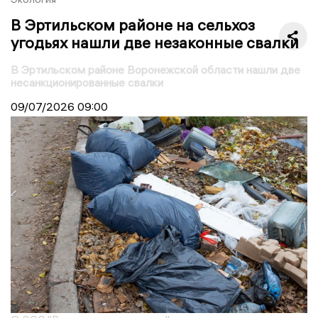
В Эртильском районе на сельхоз
угодьях нашли две незаконные свалки
В Эртильском районе Воронежской области нашли две
несанкционированные свалки
09/07/2026
09:00