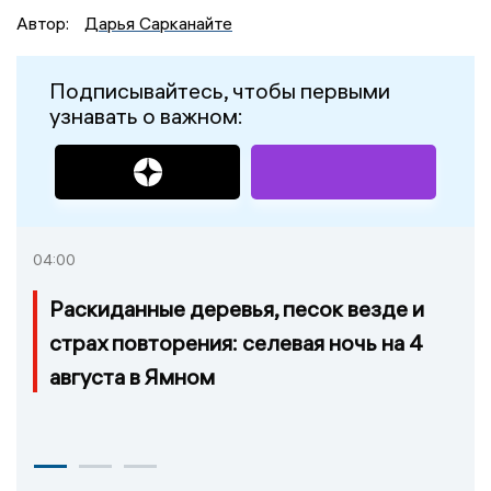
Автор:
Дарья Сарканайте
Подписывайтесь, чтобы первыми
узнавать о важном:
04:00
Раскиданные деревья, песок везде и
страх повторения: селевая ночь на 4
августа в Ямном