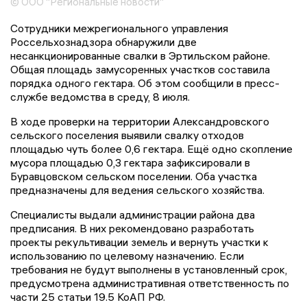
© ООО "Региональные новости"
Сотрудники межрегионального управления
Россельхознадзора обнаружили две
несанкционированные свалки в Эртильском районе.
Общая площадь замусоренных участков составила
порядка одного гектара. Об этом сообщили в пресс-
службе ведомства в среду, 8 июля.
В ходе проверки на территории Александровского
сельского поселения выявили свалку отходов
площадью чуть более 0,6 гектара. Ещё одно скопление
мусора площадью 0,3 гектара зафиксировали в
Буравцовском сельском поселении. Оба участка
предназначены для ведения сельского хозяйства.
Специалисты выдали администрации района два
предписания. В них рекомендовано разработать
проекты рекультивации земель и вернуть участки к
использованию по целевому назначению. Если
требования не будут выполнены в установленный срок,
предусмотрена административная ответственность по
части 25 статьи 19.5 КоАП РФ.