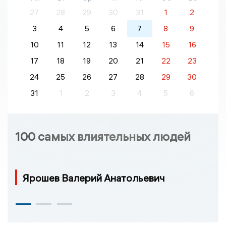
27
28
29
30
31
1
2
3
4
5
6
7
8
9
10
11
12
13
14
15
16
17
18
19
20
21
22
23
24
25
26
27
28
29
30
31
1
2
3
4
5
6
100 самых влиятельных людей
Ярошев Валерий Анатольевич