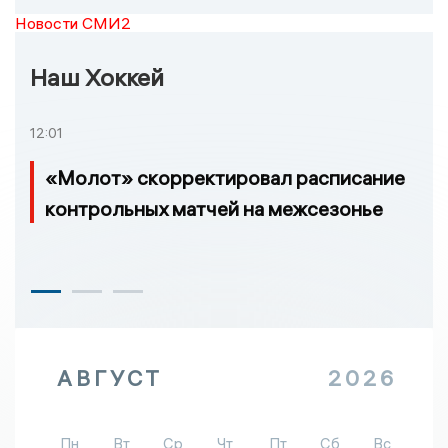
Новости СМИ2
Наш Хоккей
12:01
«Молот» скорректировал расписание
контрольных матчей на межсезонье
АВГУСТ
2026
Пн
Вт
Ср
Чт
Пт
Сб
Вс