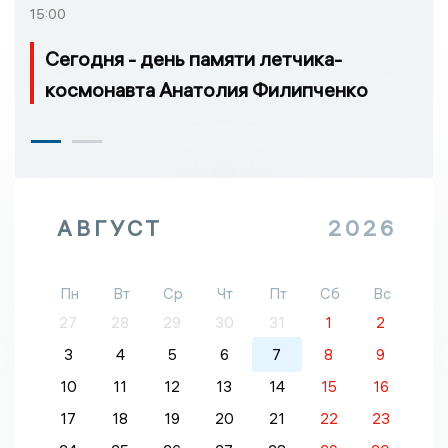
15:00
Сегодня - день памяти летчика-
космонавта Анатолия Филипченко
АВГУСТ
2026
Пн
Вт
Ср
Чт
Пт
Сб
Вс
27
28
29
30
31
1
2
3
4
5
6
7
8
9
10
11
12
13
14
15
16
17
18
19
20
21
22
23