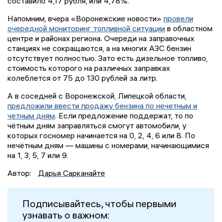
составило 4,17 рубля, или 4,78%.
Напомним, вчера «Воронежские новости»
провели
очередной мониторинг топливной ситуации
в областном
центре и районах региона. Очереди на заправочных
станциях не сокращаются, а на многих АЗС бензин
отсутствует полностью. Зато есть дизельное топливо,
стоимость которого на различных заправках
колеблется от 75 до 130 рублей за литр.
А в соседней с Воронежской, Липецкой области,
предложили ввести продажу бензина по нечетным и
четным дням
. Если предложение поддержат, то по
чётным дням заправляться смогут автомобили, у
которых госномер начинается на 0, 2, 4, 6 или 8. По
нечётным дням — машины с номерами, начинающимися
на 1, 3, 5, 7 или 9.
Автор:
Дарья Сарканайте
Подписывайтесь, чтобы первыми
узнавать о важном: