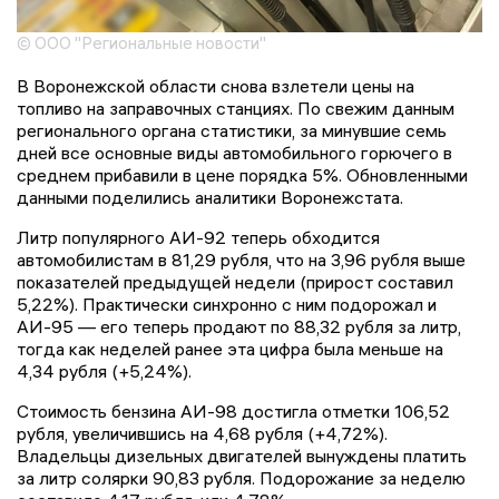
© ООО "Региональные новости"
В Воронежской области снова взлетели цены на
топливо на заправочных станциях. По свежим данным
регионального органа статистики, за минувшие семь
дней все основные виды автомобильного горючего в
среднем прибавили в цене порядка 5%. Обновленными
данными поделились аналитики Воронежстата.
Литр популярного АИ-92 теперь обходится
автомобилистам в 81,29 рубля, что на 3,96 рубля выше
показателей предыдущей недели (прирост составил
5,22%). Практически синхронно с ним подорожал и
АИ-95 — его теперь продают по 88,32 рубля за литр,
тогда как неделей ранее эта цифра была меньше на
4,34 рубля (+5,24%).
Стоимость бензина АИ-98 достигла отметки 106,52
рубля, увеличившись на 4,68 рубля (+4,72%).
Владельцы дизельных двигателей вынуждены платить
за литр солярки 90,83 рубля. Подорожание за неделю