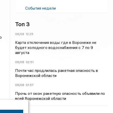
События недели
Топ 3
06/08
12:25
о
Карта отключения воды: где в Воронеже не
будет холодного водоснабжения с 7 по 9
августа
06/08
02:51
Почти час продлилась ракетная опасность в
Воронежской области
06/08
01:57
Прочь от окон: ракетную опасность объявили по
всей Воронежской области
т