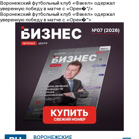
Воронежский футбольный клуб «Факел» одержал
уверенную победу в матче с «Орен�"/>
Воронежский футбольный клуб «Факел» одержал
уверенную победу в матче с «Орен�">
ВОРОНЕЖСКИЕ