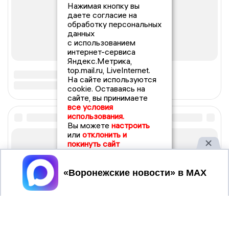
Нажимая кнопку вы
даете согласие на
обработку персональных
данных
с использованием
интернет-сервиса
Яндекс.Метрика,
top.mail.ru, LiveInternet.
На сайте используются
cookie. Оставаясь на
сайте, вы принимаете
все условия
использования.
Вы можете
настроить
или
отклонить и
покинуть сайт
Принять