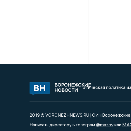
ВОРОНЕЖСКИЕ
Этическая политика и
НОВОСТИ
2019 © VORONEZHNEWS.RU | СИ «Воронежские 
@mazov
MA
Написать директору в телеграм
или