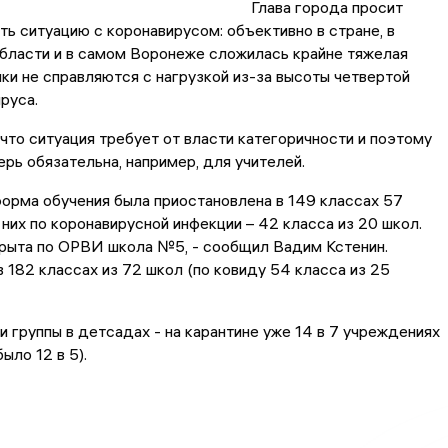
Глава города просит
ть ситуацию с коронавирусом: объективно в стране, в
бласти и в самом Воронеже сложилась крайне тяжелая
ки не справляются с нагрузкой из-за высоты четвертой
ируса.
что ситуация требует от власти категоричности и поэтому
ерь обязательна, например, для учителей.
форма обучения была приостановлена в 149 классах 57
 них по коронавирусной инфекции – 42 класса из 20 школ.
рыта по ОРВИ школа №5, - сообщил Вадим Кстенин.
в 182 классах из 72 школ (по ковиду 54 класса из 25
и группы в детсадах - на карантине уже 14 в 7 учреждениях
ыло 12 в 5).