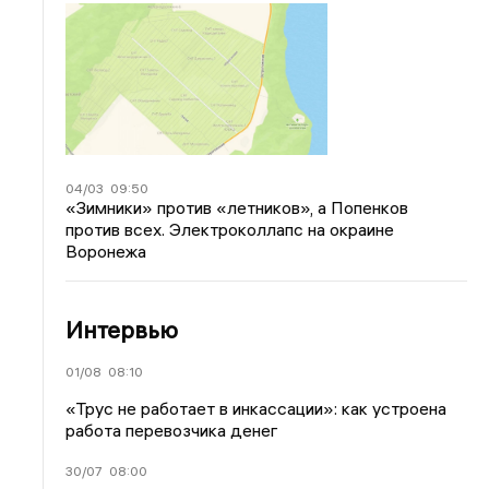
04/03
09:50
«Зимники» против «летников», а Попенков
против всех. Электроколлапс на окраине
Воронежа
Интервью
01/08
08:10
«Трус не работает в инкассации»: как устроена
работа перевозчика денег
30/07
08:00