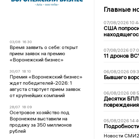
Главные н
07/08/2026 10:4
США попроси
находящегос
03/08
16:30
Время заявить о себе: открыт
07/08/2026 07:
прием заявок на премию
11 дронов ВС
«Воронежский бизнес»
30/07
18:10
06/08/2026 09:
Премия «Воронежский бизнес»
Бывшего воро
ждет победителей-2026: 1
августа стартует прием заявок
06/08/2026 08:
от крупнейших компаний
Десятки БПЛА
повреждения
28/07
18:09
Осетровое хозяйство под
Воронежем выставили на
05/08/2026 14:4
продажу за 350 миллионов
Подробности 
рублей
Новости СМИ