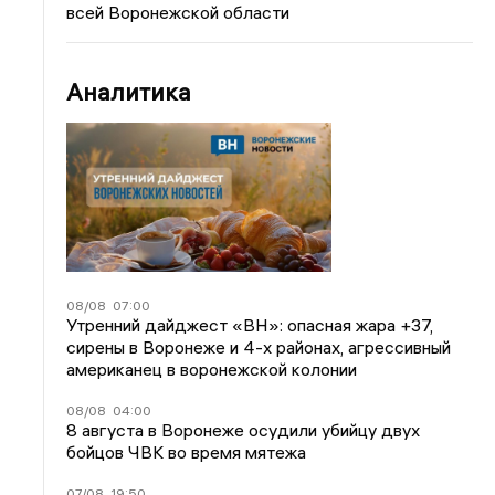
всей Воронежской области
Аналитика
08/08
07:00
Утренний дайджест «ВН»: опасная жара +37,
сирены в Воронеже и 4-х районах, агрессивный
американец в воронежской колонии
08/08
04:00
8 августа в Воронеже осудили убийцу двух
бойцов ЧВК во время мятежа
07/08
19:50