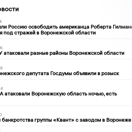
овости
4
ли Россию освободить американца Роберта Гилмана
я под стражей в Воронежской области
06
У атаковали разные районы Воронежской области
39
нежского депутата Госдумы объявили в розыск
54
 атаковали Воронежскую область ночью, есть
0
банкротства группы «Квант» с заводом в Воронеже
2