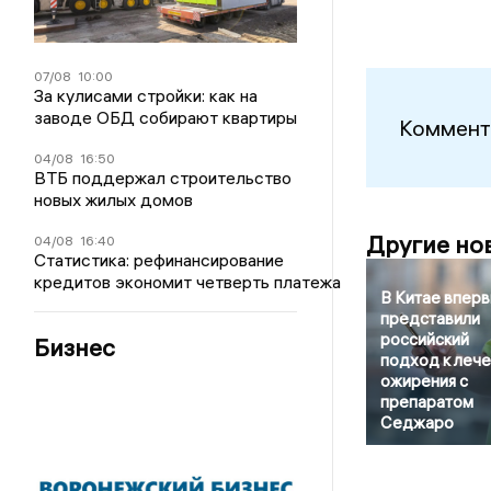
07/08
10:00
За кулисами стройки: как на
заводе ОБД собирают квартиры
Коммент
04/08
16:50
ВТБ поддержал строительство
новых жилых домов
Другие но
04/08
16:40
Статистика: рефинансирование
кредитов экономит четверть платежа
В Китае впер
представили
российский
Бизнес
подход к леч
ожирения с
препаратом
Седжаро