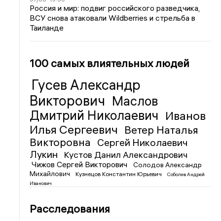
Россия и мир: подвиг российского разведчика,
ВСУ снова атаковали Wildberries и стрельба в
Таиланде
100 самых влиятельных людей
Гусев Александр
Викторович
Маслов
Дмитрий Николаевич
Иванов
Илья Сергеевич
Ветер Наталья
Викторовна
Сергей Николаевич
Лукин
Кустов Данил Александрович
Чижов Сергей Викторович
Солодов Александр
Михайлович
Кузнецов Константин Юрьевич
Соболев Андрей
Иванович
Расследования