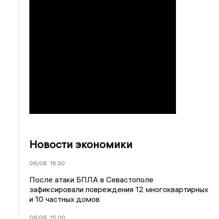
Новости экономики
08/08
16:30
После атаки БПЛА в Севастополе
зафиксировали повреждения 12 многоквартирных
и 10 частных домов
08/08
15:00