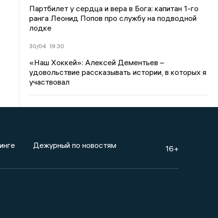
Партбилет у сердца и вера в Бога: капитан 1-го
ранга Леонид Попов про службу на подводной
лодке
30/04
19:30
«Наш Хоккей»: Алексей Дементьев –
удовольствие рассказывать истории, в которых я
участвовал
инге
Дежурный по новостям
16+