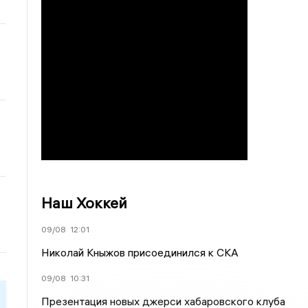
Наш Хоккей
09/08
12:01
Николай Кныжов присоединился к СКА
09/08
10:31
Презентация новых джерси хабаровского клуба