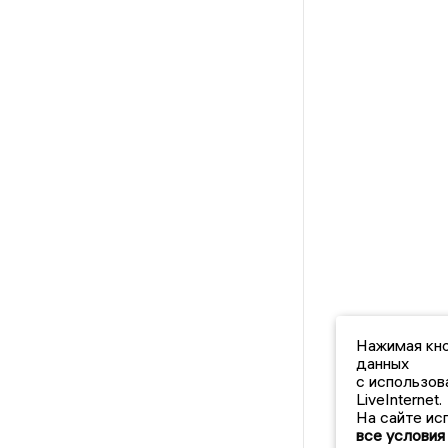
Нажимая кно
данных
с использов
LiveInternet.
На сайте ис
все условия