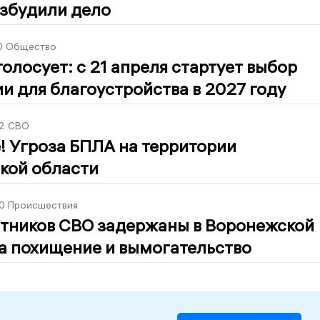
озбудили дело
0
Общество
олосует: с 21 апреля стартует выбор
и для благоустройства в 2027 году
2
СВО
! Угроза БПЛА на территории
кой области
0
Происшествия
стников СВО задержаны в Воронежской
а похищение и вымогательство