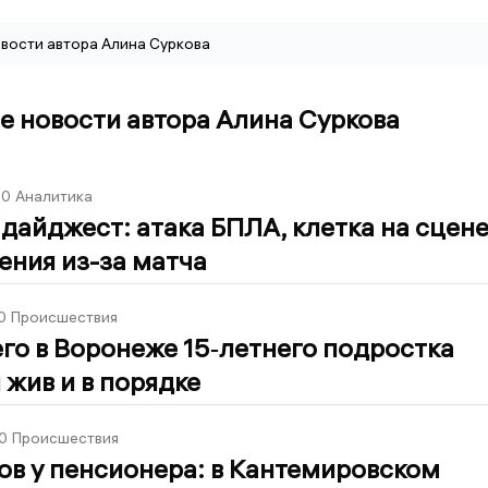
вости автора Алина Суркова
 новости автора Алина Суркова
00
Аналитика
дайджест: атака БПЛА, клетка на сцен
ения из-за матча
0
Происшествия
о в Воронеже 15‑летнего подростка
 жив и в порядке
0
Происшествия
ов у пенсионера: в Кантемировском