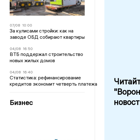
07/08
10:00
За кулисами стройки: как на
заводе ОБД собирают квартиры
04/08
16:50
ВТБ поддержал строительство
новых жилых домов
04/08
16:40
Статистика: рефинансирование
Читай
кредитов экономит четверть платежа
"Воро
новост
Бизнес