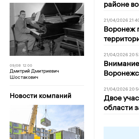
районе в
21/04/2026 21:4
Воронеж г
территори
21/04/2026 20:5
Внимание
09/08
12:00
Дмитрий Дмитриевич
Воронежс
Шостакович
21/04/2026 20:5
Новости компаний
Двое уча
области з