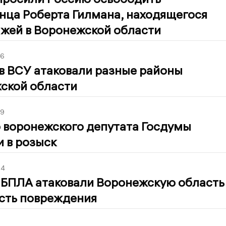
нца Роберта Гилмана, находящегося
ажей в Воронежской области
06
ов ВСУ атаковали разные районы
ской области
39
 воронежского депутата Госдумы
 в розыск
54
 БПЛА атаковали Воронежскую область
есть повреждения