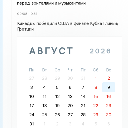
перед зрителями и музыкантами
09/08
10:31
Канадцы победили США в финале Кубка Глинки/
Гретцки
АВГУСТ
2026
Пн
Вт
Ср
Чт
Пт
Сб
Вс
27
28
29
30
31
1
2
3
4
5
6
7
8
9
10
11
12
13
14
15
16
17
18
19
20
21
22
23
24
25
26
27
28
29
30
31
1
2
3
4
5
6