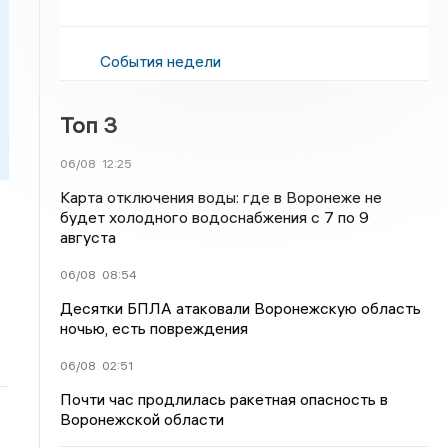
События недели
Топ 3
06/08
12:25
Карта отключения воды: где в Воронеже не
будет холодного водоснабжения с 7 по 9
августа
06/08
08:54
Десятки БПЛА атаковали Воронежскую область
ночью, есть повреждения
06/08
02:51
Почти час продлилась ракетная опасность в
Воронежской области