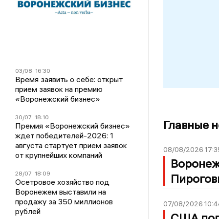
03/08
16:30
Время заявить о себе: открыт
прием заявок на премию
«Воронежский бизнес»
30/07
18:10
Главные 
Премия «Воронежский бизнес»
ждет победителей-2026: 1
августа стартует прием заявок
08/08/2026 17:3
от крупнейших компаний
Воронеж
28/07
18:09
Пирогов
Осетровое хозяйство под
Воронежем выставили на
продажу за 350 миллионов
07/08/2026 10:4
рублей
США поп