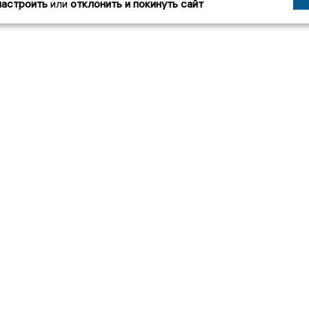
настроить
или
отклонить и покинуть сайт