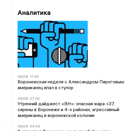
Аналитика
08/08
17:35
Воронежская неделя с Александром Пироговым:
американец впал в ступор
08/08
07:00
Утренний дайджест «ВН»: опасная жара +37,
сирены в Воронеже и 4-х районах, агрессивный
американец в воронежской колонии
08/08
04:00