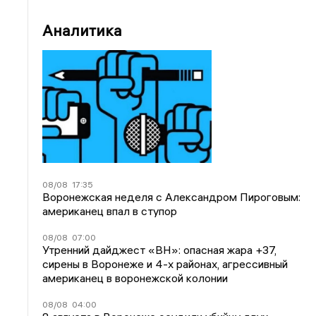
Аналитика
08/08
17:35
Воронежская неделя с Александром Пироговым:
американец впал в ступор
08/08
07:00
Утренний дайджест «ВН»: опасная жара +37,
сирены в Воронеже и 4-х районах, агрессивный
американец в воронежской колонии
08/08
04:00