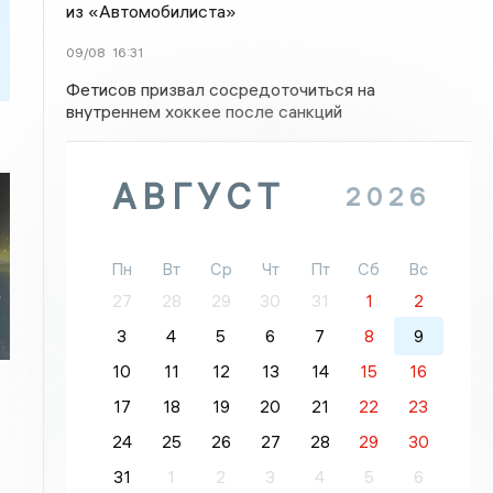
из «Автомобилиста»
09/08
16:31
Фетисов призвал сосредоточиться на
внутреннем хоккее после санкций
АВГУСТ
2026
Пн
Вт
Ср
Чт
Пт
Сб
Вс
4
27
28
29
30
31
1
2
3
4
5
6
7
8
9
10
11
12
13
14
15
16
17
18
19
20
21
22
23
24
25
26
27
28
29
30
31
1
2
3
4
5
6