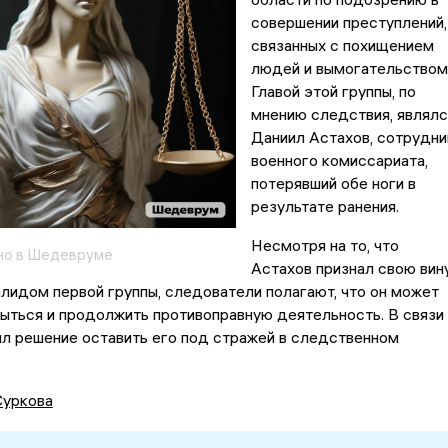
совершении преступлений,
связанных с похищением
людей и вымогательством
Главой этой группы, по
мнению следствия, являлс
Даниил Астахов, сотрудни
военного комиссариата,
потерявший обе ноги в
результате ранения.
Несмотря на то, что
но в Шедевруме
Астахов признал свою вин
алидом первой группы, следователи полагают, что он может
ыться и продолжить противоправную деятельность. В связи
ял решение оставить его под стражей в следственном
Суркова