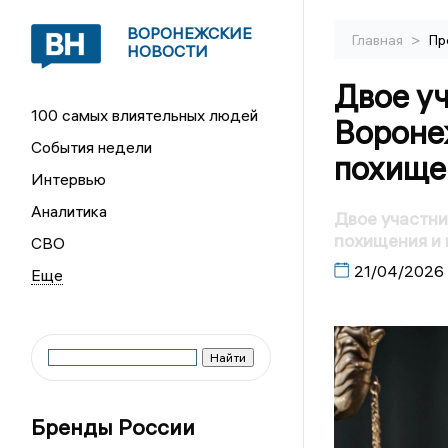
ВОРОНЕЖСКИЕ
>
Главная
Пр
НОВОСТИ
Двое у
100 самых влиятельных людей
Вороне
События недели
похище
Интервью
Аналитика
Двое участни
похищения и
СВО
21/04/2026
Бренды России