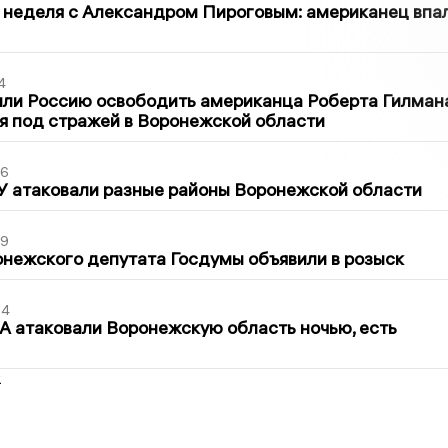
 неделя с Александром Пироговым: американец впа
4
ли Россию освободить американца Роберта Гилмана
я под стражей в Воронежской области
06
У атаковали разные районы Воронежской области
39
нежского депутата Госдумы объявили в розыск
54
 атаковали Воронежскую область ночью, есть
2