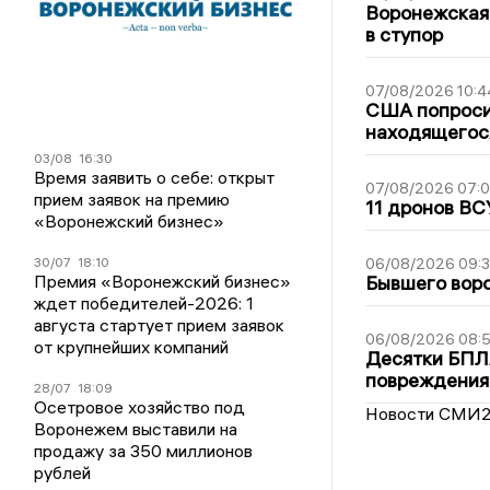
Воронежская
в ступор
07/08/2026 10:4
США попроси
находящегос
03/08
16:30
Время заявить о себе: открыт
07/08/2026 07:
прием заявок на премию
11 дронов ВС
«Воронежский бизнес»
30/07
18:10
06/08/2026 09:
Премия «Воронежский бизнес»
Бывшего воро
ждет победителей-2026: 1
августа стартует прием заявок
06/08/2026 08:
от крупнейших компаний
Десятки БПЛА
повреждения
28/07
18:09
Осетровое хозяйство под
Новости СМИ
Воронежем выставили на
продажу за 350 миллионов
рублей