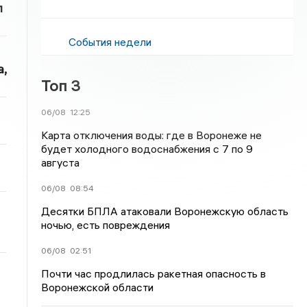
л
События недели
,
Топ 3
06/08
12:25
Карта отключения воды: где в Воронеже не
будет холодного водоснабжения с 7 по 9
августа
06/08
08:54
Десятки БПЛА атаковали Воронежскую область
ночью, есть повреждения
06/08
02:51
Почти час продлилась ракетная опасность в
Воронежской области