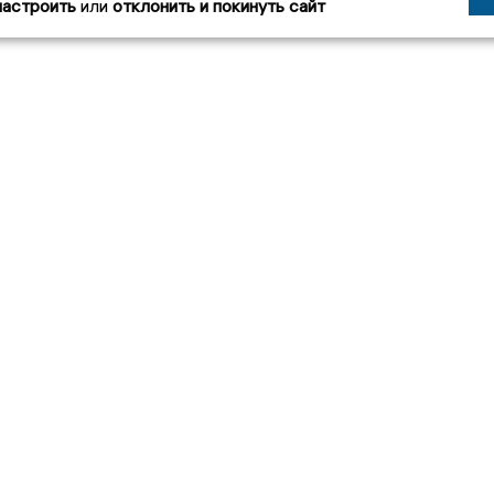
настроить
или
отклонить и покинуть сайт