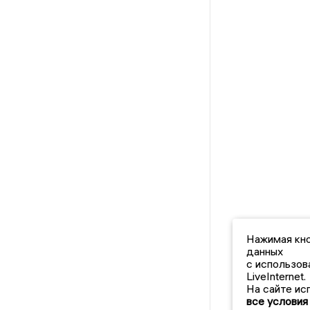
Нажимая кно
данных
с использов
LiveInternet.
На сайте ис
все условия