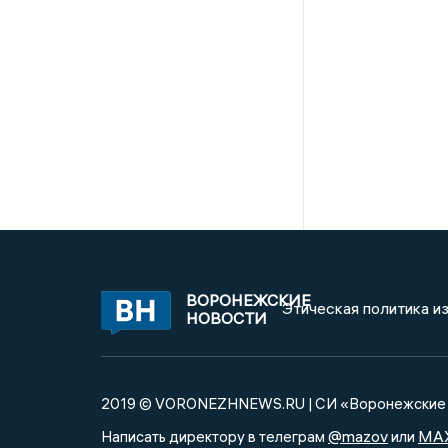
ВОРОНЕЖСКИЕ
Этическая политика и
НОВОСТИ
2019 © VORONEZHNEWS.RU | СИ «Воронежские 
@mazov
MA
Написать директору в телеграм
или