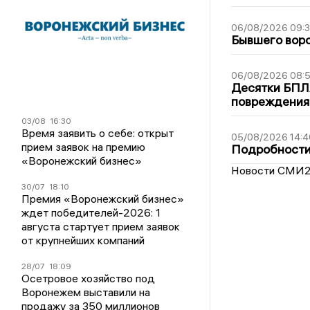
06/08/2026 09:
Бывшего воро
06/08/2026 08:
Десятки БПЛА
повреждения
03/08
16:30
Время заявить о себе: открыт
05/08/2026 14:4
прием заявок на премию
Подробности 
«Воронежский бизнес»
Новости СМИ
30/07
18:10
Премия «Воронежский бизнес»
ждет победителей-2026: 1
августа стартует прием заявок
от крупнейших компаний
28/07
18:09
Осетровое хозяйство под
Воронежем выставили на
продажу за 350 миллионов