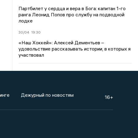
Партбилет у сердца и вера в Бога: капитан 1-го
ранга Леонид Попов про службу на подводной
лодке
30/04
19:30
«Наш Хоккей»: Алексей Дементьев –
удовольствие рассказывать истории, в которых я
участвовал
инге
Дежурный по новостям
16+