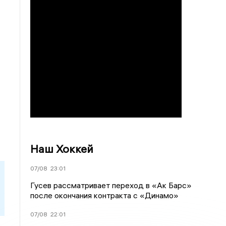
Наш Хоккей
07/08
23:01
Гусев рассматривает переход в «Ак Барс»
после окончания контракта с «Динамо»
07/08
22:01