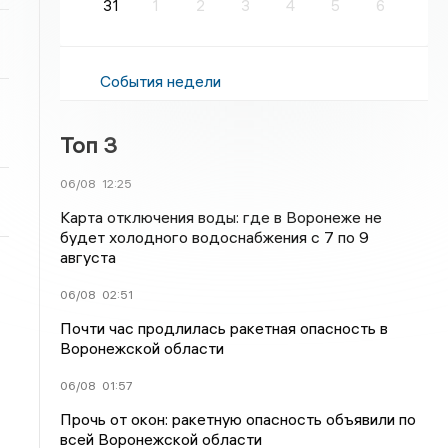
31
1
2
3
4
5
6
События недели
Топ 3
06/08
12:25
Карта отключения воды: где в Воронеже не
будет холодного водоснабжения с 7 по 9
августа
06/08
02:51
Почти час продлилась ракетная опасность в
Воронежской области
06/08
01:57
Прочь от окон: ракетную опасность объявили по
всей Воронежской области