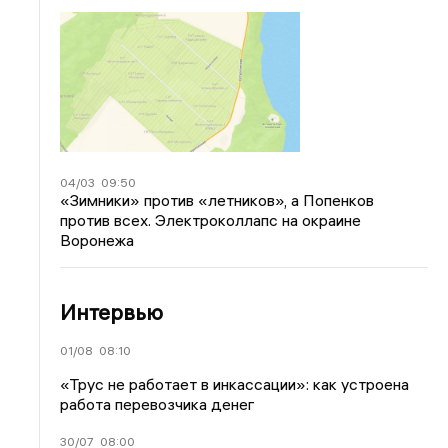
04/03
09:50
«Зимники» против «летников», а Попенков
против всех. Электроколлапс на окраине
Воронежа
Интервью
01/08
08:10
«Трус не работает в инкассации»: как устроена
работа перевозчика денег
30/07
08:00