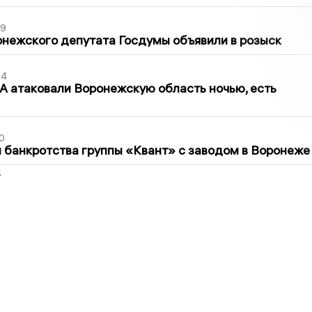
39
нежского депутата Госдумы объявили в розыск
54
 атаковали Воронежскую область ночью, есть
0
банкротства группы «Квант» с заводом в Воронеже
2