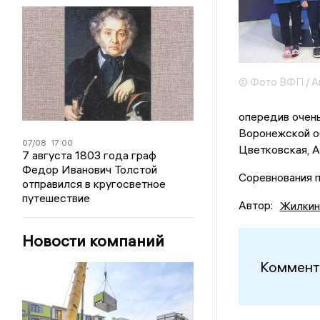
© Фото ВФП / А
опередив очен
Воронежской об
07/08
17:00
Цветковская, А
7 августа 1803 года граф
Федор Иванович Толстой
Соревнования 
отправился в кругосветное
путешествие
Автор:
Жилкин
Новости компаний
Коммент