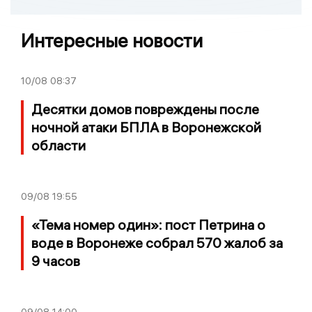
Интересные новости
10/08
08:37
Десятки домов повреждены после
ночной атаки БПЛА в Воронежской
области
09/08
19:55
«Тема номер один»: пост Петрина о
воде в Воронеже собрал 570 жалоб за
9 часов
09/08
14:00