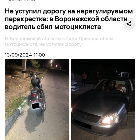
Не уступил дорогу на нерегулируемом
перекрестке: в Воронежской области
водитель сбил мотоциклиста
В Воронежской области «Лада Приора» сбила
мотоциклиста, не уступив дорогу
13/09/2024
11:00