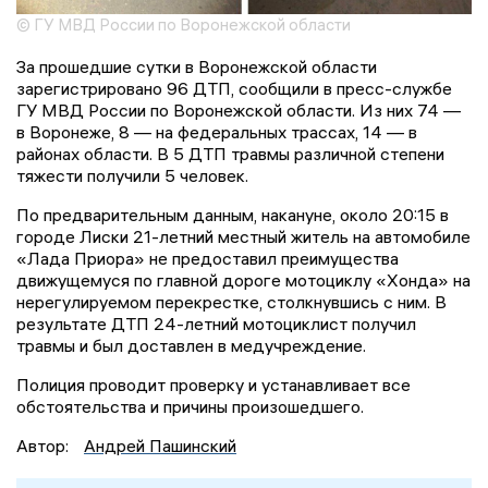
© ГУ МВД России по Воронежской области
За прошедшие сутки в Воронежской области
зарегистрировано 96 ДТП, сообщили в пресс-службе
ГУ МВД России по Воронежской области. Из них 74 —
в Воронеже, 8 — на федеральных трассах, 14 — в
районах области. В 5 ДТП травмы различной степени
тяжести получили 5 человек.
По предварительным данным, накануне, около 20:15 в
городе Лиски 21-летний местный житель на автомобиле
«Лада Приора» не предоставил преимущества
движущемуся по главной дороге мотоциклу «Хонда» на
нерегулируемом перекрестке, столкнувшись с ним. В
результате ДТП 24-летний мотоциклист получил
травмы и был доставлен в медучреждение.
Полиция проводит проверку и устанавливает все
обстоятельства и причины произошедшего.
Автор:
Андрей Пашинский