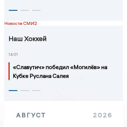
Новости СМИ2
Наш Хоккей
14:01
«Славутич» победил «Могилёв» на
Кубке Руслана Салея
АВГУСТ
2026