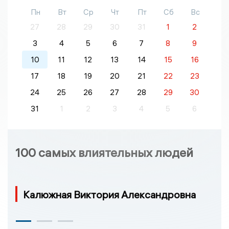
Пн
Вт
Ср
Чт
Пт
Сб
Вс
27
28
29
30
31
1
2
3
4
5
6
7
8
9
10
11
12
13
14
15
16
17
18
19
20
21
22
23
24
25
26
27
28
29
30
31
1
2
3
4
5
6
100 самых влиятельных людей
Калюжная Виктория Александровна