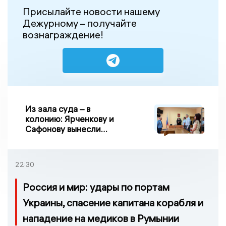
Присылайте новости нашему
Дежурному – получайте
вознаграждение!
Из зала суда – в
колонию: Ярченкову и
Сафонову вынесли
приговор по делу о
взятке
22:30
Россия и мир: удары по портам
Украины, спасение капитана корабля и
нападение на медиков в Румынии