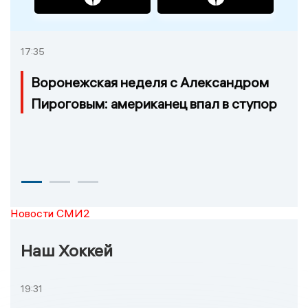
17:35
Воронежская неделя с Александром
Пироговым: американец впал в ступор
Новости СМИ2
Наш Хоккей
19:31