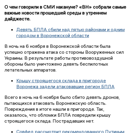
О чем говорили в СМИ накануне? «ВН» собрали самые
важные новости прошедшей среды в утреннем
дайджесте.
Девять БПЛА сбили над пятью районами и одним
городом в Воронежской области
В ночь на 6 ноября в Воронежской области была
успешно отражена атака со стороны Вооруженных сил
Украины. В результате работы противовоздушной
обороны было уничтожено девять беспилотных
летательных аппаратов.
Крышу строящегося склада в пригороде
Воронежа задели атаковавшие регион БПЛА
Всего в ночь на 6 ноября было сбито девять дронов,
пытающихся атаковать Воронежскую область.
Повреждения в итоге нашли в пригороде. Так,
оказалось, что обломки БПЛА повредили крышу
строящегося склада. Пострадавших нет.
Совфед рассмотрит рекомендованного Путиным