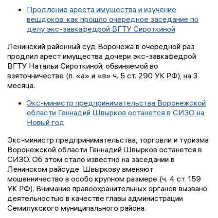
Продление ареста имущества и изучение
вещдоков: как прошло очередное заседание по
делу экс-завкафедрой ВГТУ Сироткиной
Ленинский районный суд Воронежа в очередной раз
продлил арест имущества дочери экс-завкафедрой
ВГТУ Натальи Сироткиной, обвиняемой во
взяточничестве (п. «а» и «в» ч. 5 ст. 290 УК РФ), на 3
месяца.
Экс-министр предпринимательства Воронежской
области Геннадий Швырков останется в СИЗО на
Новый год
Экс-министр предпринимательства, торговли и туризма
Воронежской области Геннадий Швырков останется в
СИЗО. Об этом стало известно на заседании в
Ленинском райсуде. Швыркову вменяют
мошенничество в особо крупном размере (ч. 4 ст. 159
УК РФ). Внимание правоохранительных органов вызвано
деятельностью в качестве главы администрации
Семилукского муниципального района.