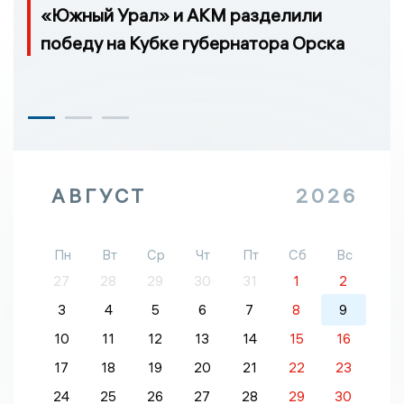
«Южный Урал» и АКМ разделили
победу на Кубке губернатора Орска
АВГУСТ
2026
Пн
Вт
Ср
Чт
Пт
Сб
Вс
27
28
29
30
31
1
2
3
4
5
6
7
8
9
10
11
12
13
14
15
16
17
18
19
20
21
22
23
24
25
26
27
28
29
30