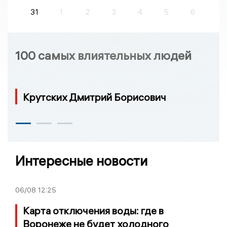
31
1
2
3
4
5
6
100 самых влиятельных людей
Крутских Дмитрий Борисович
Интересные новости
06/08
12:25
Карта отключения воды: где в
Воронеже не будет холодного