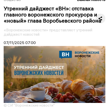
Утренний дайджест «ВН»: отставка
главного воронежского прокурора и
«новый» глава Воробьевского района
«Воронежские новости» представляют утренний
дайджест новостей
07/11/2025
07:00
© СИ "Воронежские новости"