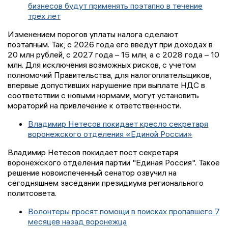
бизнесов будут применять поэтапно в течение
трех лет
Изменением порогов уплаты налога сделают
поэтапным. Так, с 2026 года его введут при доходах в
20 млн рублей, с 2027 года – 15 млн, а с 2028 года – 10
млн. Для исключения возможных рисков, с учетом
полномочий Правительства, для налогоплательщиков,
впервые допустивших нарушение при выплате НДС в
соответствии с новыми нормами, могут установить
мораторий на привлечение к ответственности.
Владимир Нетесов покидает кресло секретаря
воронежского отделения «Единой России»
Владимир Нетесов покидает пост секретаря
воронежского отделения партии "Единая Россия". Такое
решение новоиспеченный сенатор озвучил на
сегодняшнем заседании президиума регионального
политсовета.
Волонтеры просят помощи в поисках пропавшего 7
месяцев назад воронежца