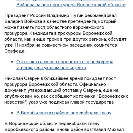
Войнова на пост прокурора Воронежской области
Президент России Владимир Путин рекомендовал
Валерия Войнова в качестве претендента, который
может занять пост областного воронежского
прокурора. Кандидата в прокуроры Воронежской
области, как и еще троих в три других региона, обсудят
уже 11 ноября на совместном заседании комитетов
Совфеда.
Отставка главного воронежского прокурора
утверждена указом президента
Николай Саврун в ближайшее время покидает пост
прокурора Воронежской области. Официально
документ, утверждающий отставку Савруна, еще не
опубликован, но, как сообщают источники "Воронежских
новостей", указ уже подписан главой государства.
В Воробьевском районе переизбрали главу
В Воронежской области переизбрали главу
Воробьевского района. Вновь район возглавил Михаил