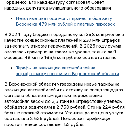
Гордиенко. Его кандидатуру согласовал Совет
народных депутатов муниципального образования.
Неполные два года могут принести бюджету
Воронежа 479 млн рублей с платных парковок
В 2024 году бюджет города получил 35,8 млн рублей в
качестве концессионных платежей и 230 млн штрафов
за неоплату этих же перечислений. В 2025 году сумма
оказалась примерно на таком же уровне, только за 9
месяцев: 48 млн и 165,5 млн рублей соответственно.
Тарифы на эвакуацию автомобилей на
штрафстоянку повысили в Воронежской области
В Воронежской области утверждены новые тарифы на
эвакуацию автомобилей и их стоянку на спецплощадках.
Согласно обновленным данным, перемещение
автомобиля весом до 3,5 тонн на штрафстоянку теперь
обойдется водителям в 2 750 рублей. Это на 224 рубля
больше прежней стоимости. Уточним, ранее цена услуги
составляла 2 526 рублей. Почасовая тарификация
простоя теперь составляет 53 рубля.