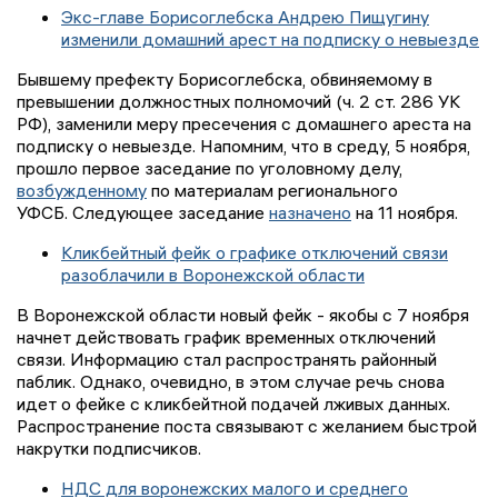
Экс-главе Борисоглебска Андрею Пищугину
изменили домашний арест на подписку о невыезде
Бывшему префекту Борисоглебска, обвиняемому в
превышении должностных полномочий (ч. 2 ст. 286 УК
РФ), заменили меру пресечения с домашнего ареста на
подписку о невыезде. Напомним, что в среду, 5 ноября,
прошло первое заседание по уголовному делу,
возбужденному
по материалам регионального
УФСБ. Следующее заседание
назначено
на 11 ноября.
Кликбейтный фейк о графике отключений связи
разоблачили в Воронежской области
В Воронежской области новый фейк - якобы с 7 ноября
начнет действовать график временных отключений
связи. Информацию стал распространять районный
паблик. Однако, очевидно, в этом случае речь снова
идет о фейке с кликбейтной подачей лживых данных.
Распространение поста связывают с желанием быстрой
накрутки подписчиков.
НДС для воронежских малого и среднего