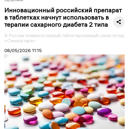
Инновационный российский препарат
в таблетках начнут использовать в
терапии сахарного диабета 2 типа
В России появился первый таблетированный семаглутид
«Семальтара»
08/05/2026
11:15