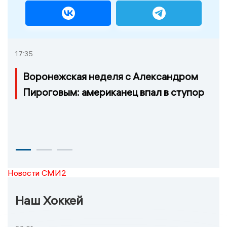
17:35
Воронежская неделя с Александром
Пироговым: американец впал в ступор
Новости СМИ2
Наш Хоккей