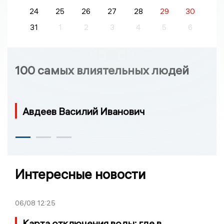
24
25
26
27
28
29
30
31
1
2
3
4
5
6
100 самых влиятельных людей
Авдеев Василий Иванович
Интересные новости
06/08
12:25
Карта отключения воды: где в