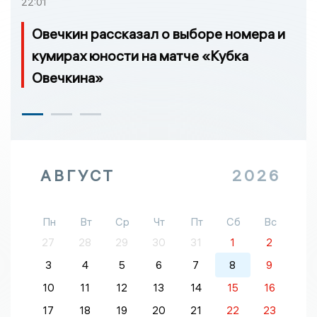
22:01
Овечкин рассказал о выборе номера и
кумирах юности на матче «Кубка
Овечкина»
АВГУСТ
2026
Пн
Вт
Ср
Чт
Пт
Сб
Вс
27
28
29
30
31
1
2
3
4
5
6
7
8
9
10
11
12
13
14
15
16
17
18
19
20
21
22
23