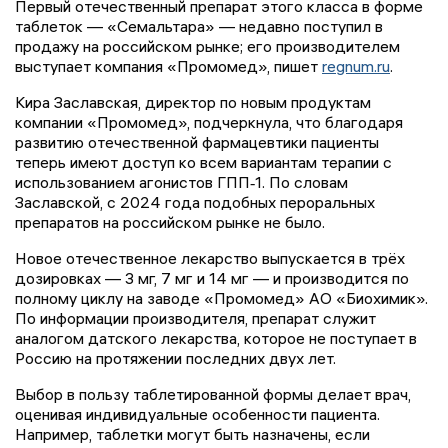
Первый отечественный препарат этого класса в форме
таблеток — «Семальтара» — недавно поступил в
продажу на российском рынке; его производителем
выступает компания «Промомед», пишет
regnum.ru
.
Кира Заславская, директор по новым продуктам
компании «Промомед», подчеркнула, что благодаря
развитию отечественной фармацевтики пациенты
теперь имеют доступ ко всем вариантам терапии с
использованием агонистов ГПП‑1. По словам
Заславской, с 2024 года подобных пероральных
препаратов на российском рынке не было.
Новое отечественное лекарство выпускается в трёх
дозировках — 3 мг, 7 мг и 14 мг — и производится по
полному циклу на заводе «Промомед» АО «Биохимик».
По информации производителя, препарат служит
аналогом датского лекарства, которое не поступает в
Россию на протяжении последних двух лет.
Выбор в пользу таблетированной формы делает врач,
оценивая индивидуальные особенности пациента.
Например, таблетки могут быть назначены, если