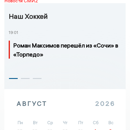
Новости СМИ2
Наш Хоккей
19:01
Роман Максимов перешёл из «Сочи» в
«Торпедо»
АВГУСТ
2026
Пн
Вт
Ср
Чт
Пт
Сб
Вс