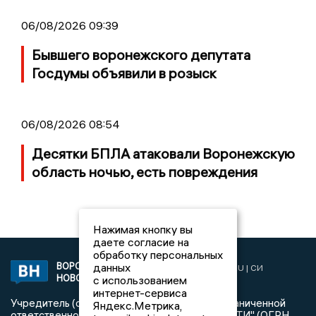
06/08/2026 09:39
Бывшего воронежского депутата
Госдумы объявили в розыск
06/08/2026 08:54
Десятки БПЛА атаковали Воронежскую
область ночью, есть повреждения
Нажимая кнопку вы
даете согласие на
обработку персональных
данных
ВОРОНЕЖСКИЕ
2019 © VORONEZHNEWS.RU | СИ
НОВОСТИ
с использованием
«Воронежские новости»
интернет-сервиса
Учредитель (соучредители): Общество с ограниченной
Яндекс.Метрика,
ответственностью "РЕГИОНАЛЬНЫЕ НОВОСТИ" (ОГРН