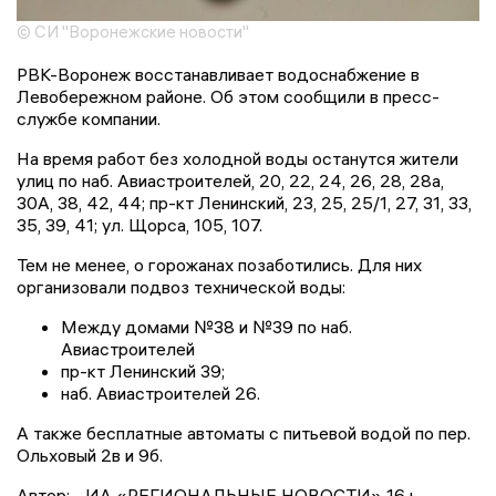
© СИ "Воронежские новости"
РВК-Воронеж восстанавливает водоснабжение в
Левобережном районе. Об этом сообщили в пресс-
службе компании.
На время работ без холодной воды останутся жители
улиц по наб. Авиастроителей, 20, 22, 24, 26, 28, 28а,
30А, 38, 42, 44; пр-кт Ленинский, 23, 25, 25/1, 27, 31, 33,
35, 39, 41; ул. Щорса, 105, 107.
Тем не менее, о горожанах позаботились. Для них
организовали подвоз технической воды:
Между домами №38 и №39 по наб.
Авиастроителей
пр-кт Ленинский 39;
наб. Авиастроителей 26.
А также бесплатные автоматы с питьевой водой по пер.
Ольховый 2в и 9б.
Автор:
ИА «РЕГИОНАЛЬНЫЕ НОВОСТИ» 16+