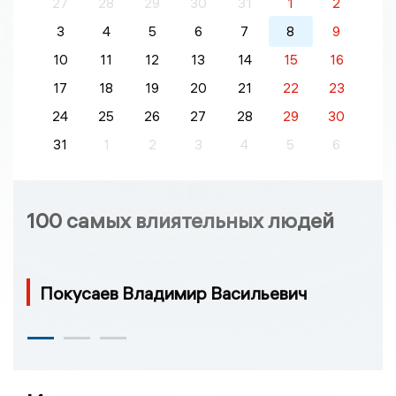
27
28
29
30
31
1
2
3
4
5
6
7
8
9
10
11
12
13
14
15
16
17
18
19
20
21
22
23
24
25
26
27
28
29
30
31
1
2
3
4
5
6
100 самых влиятельных людей
Покусаев Владимир Васильевич