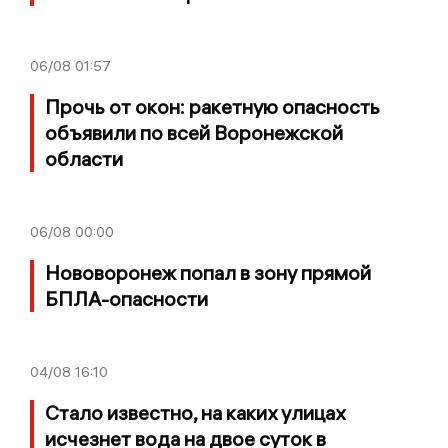
06/08
01:57
Прочь от окон: ракетную опасность
объявили по всей Воронежской
области
06/08
00:00
Нововоронеж попал в зону прямой
БПЛА-опасности
04/08
16:10
Стало известно, на каких улицах
исчезнет вода на двое суток в