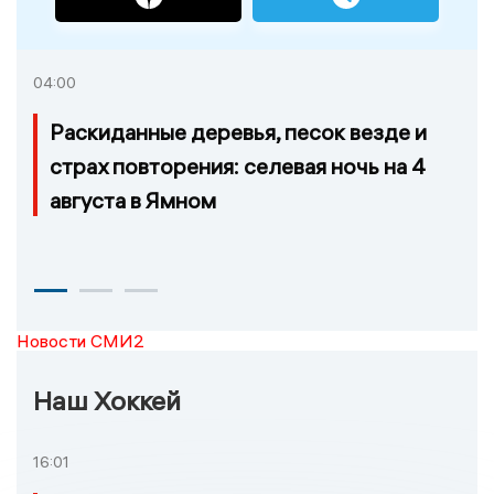
04:00
Раскиданные деревья, песок везде и
страх повторения: селевая ночь на 4
августа в Ямном
Новости СМИ2
Наш Хоккей
16:01