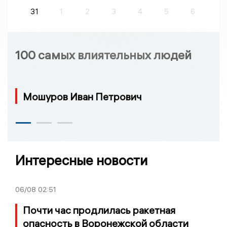
31
1
2
3
4
5
6
100 самых влиятельных людей
Мошуров Иван Петрович
Интересные новости
06/08
02:51
Почти час продлилась ракетная
опасность в Воронежской области