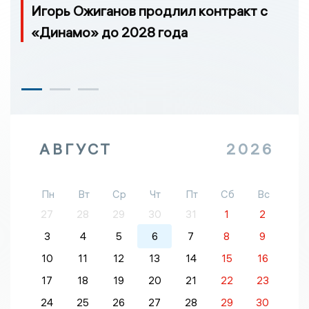
Игорь Ожиганов продлил контракт с
«Динамо» до 2028 года
АВГУСТ
2026
Пн
Вт
Ср
Чт
Пт
Сб
Вс
27
28
29
30
31
1
2
3
4
5
6
7
8
9
10
11
12
13
14
15
16
17
18
19
20
21
22
23
24
25
26
27
28
29
30