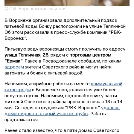
© СИ "Воронежские новости"
В Воронеже организовали дополнительный подвоз
питьевой воды. Бочку расположили на улице Тепличной.
Об этом рассказали в пресс-службе компании "РВК-
Воронеж".
Питьевую воду воронежцы смогут получить по адресу
улица Тепличная, 26
, рядом с
торговым центром
"Ермак"
. Ранее в Росводоканале сообщили, по каким
адресам
жители Советского района могут найти
автоматы и бочки с питьевой водой.
Напомним, аварийные работы на месте
коммунальной
катастрофы
в Воронеже продолжаются уже более
полутора суток. Напомним, водоснабжение у части
жителей Советского района пропало в ночь с 13 на 14
мая. Сегодня сотрудникам "РВК-Воронеж"
удалось
демонтировать старый участок трубы
. Работы
продолжаются.
Ранее стало известно, что в пяти домах Советского