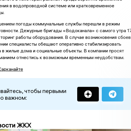
ения в водопроводной системе или кратковременное
ы.
дшением погоды коммунальные службы перешли в режим
товности. Дежурные бригады «Водоканала» с самого утра 1
торинг работы оборудования. В случае возникновения сбоев
ении специалисты обещают оперативно стабилизировать
 в жилые дома и социальные объекты. В компании просят
иманием отнестись к возможным временным неудобствам.
Сарканайте
вайтесь, чтобы первыми
 о важном:
вости ЖКХ