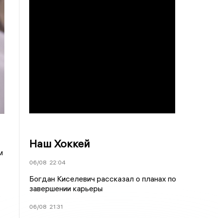
Наш Хоккей
м
06/08
22:04
Богдан Киселевич рассказал о планах по
завершении карьеры
,
06/08
21:31