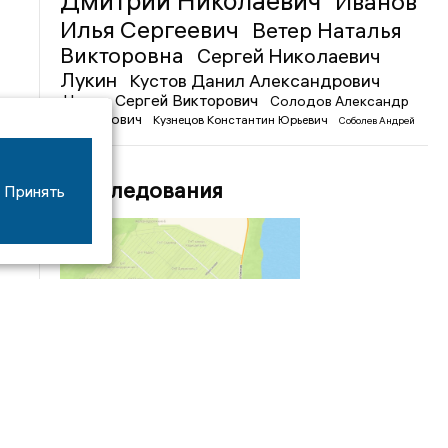
Дмитрий Николаевич
Иванов
Илья Сергеевич
Ветер Наталья
Викторовна
Сергей Николаевич
Лукин
Кустов Данил Александрович
Чижов Сергей Викторович
Солодов Александр
Михайлович
Кузнецов Константин Юрьевич
Соболев Андрей
Иванович
Расследования
Принять
04/03
09:50
«Зимники» против «летников», а Попенков
против всех. Электроколлапс на окраине
Воронежа