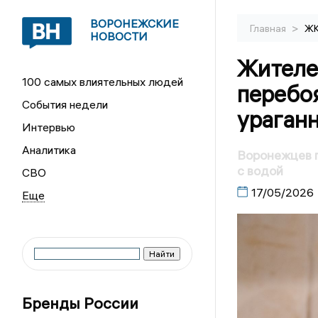
ВОРОНЕЖСКИЕ
>
Главная
Ж
НОВОСТИ
Жителе
100 самых влиятельных людей
перебо
События недели
ураганн
Интервью
Аналитика
Воронежцев п
с водой
СВО
17/05/2026
Бренды России