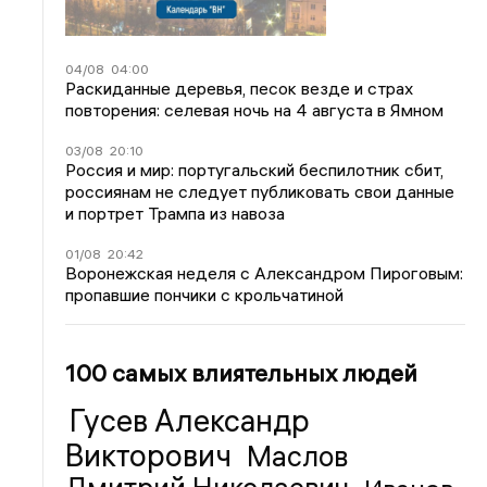
04/08
04:00
Раскиданные деревья, песок везде и страх
повторения: селевая ночь на 4 августа в Ямном
03/08
20:10
Россия и мир: португальский беспилотник сбит,
россиянам не следует публиковать свои данные
и портрет Трампа из навоза
01/08
20:42
Воронежская неделя с Александром Пироговым:
пропавшие пончики с крольчатиной
100 самых влиятельных людей
Гусев Александр
Викторович
Маслов