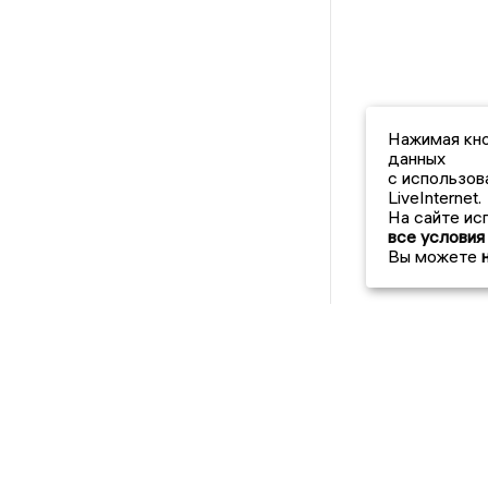
Нажимая кно
данных
с использов
LiveInternet.
На сайте ис
все условия
Вы можете