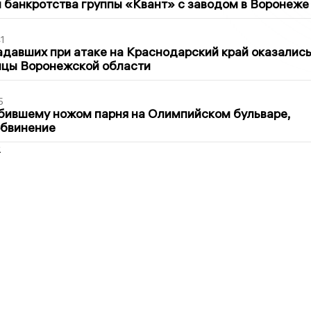
банкротства группы «Квант» с заводом в Воронеже
1
давших при атаке на Краснодарский край оказалис
ицы Воронежской области
5
бившему ножом парня на Олимпийском бульваре,
обвинение
2