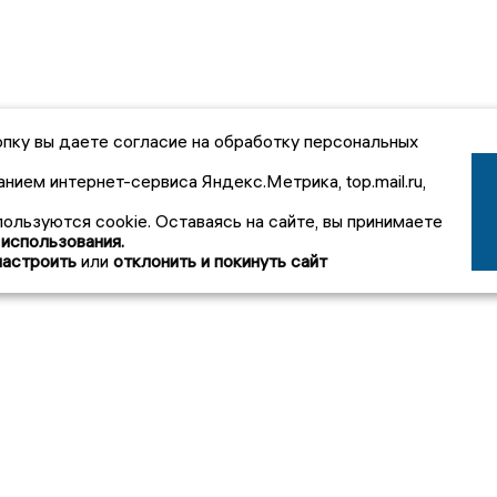
пку вы даете согласие на обработку персональных
анием интернет-сервиса Яндекс.Метрика, top.mail.ru,
пользуются cookie. Оставаясь на сайте, вы принимаете
 использования.
настроить
или
отклонить и покинуть сайт