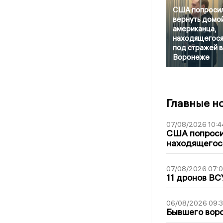
США попроси
вернуть домо
американца,
находящегос
под стражей в
Воронеже
Главные н
07/08/2026 10:4
США попроси
находящегос
07/08/2026 07:
11 дронов ВС
06/08/2026 09:
Бывшего воро