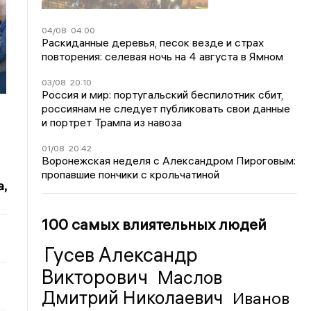
04/08
04:00
Раскиданные деревья, песок везде и страх
повторения: селевая ночь на 4 августа в Ямном
03/08
20:10
Россия и мир: португальский беспилотник сбит,
россиянам не следует публиковать свои данные
и портрет Трампа из навоза
01/08
20:42
Воронежская неделя с Александром Пироговым:
пропавшие пончики с крольчатиной
,
100 самых влиятельных людей
Гусев Александр
Викторович
Маслов
Дмитрий Николаевич
Иванов