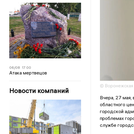
06/08
17:00
Атака мертвецов
© Воронежская 
Новости компаний
Вчера, 27 мая
областного цен
городской адми
проблемах горо
службе городс