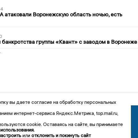
54
 атаковали Воронежскую область ночью, есть
0
банкротства группы «Квант» с заводом в Воронеже
2
пку вы даете согласие на обработку персональных
анием интернет-сервиса Яндекс.Метрика, top.mail.ru,
пользуются cookie. Оставаясь на сайте, вы принимаете
 использования.
настроить
или
отклонить и покинуть сайт