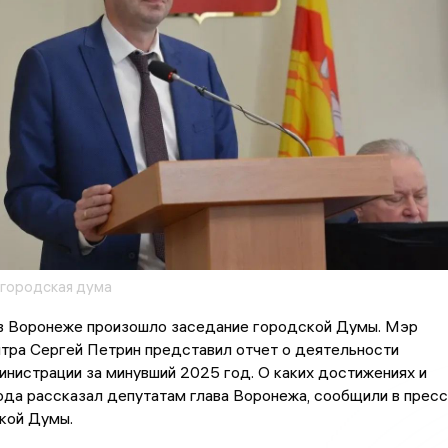
городская дума
, в Воронеже произошло заседание городской Думы. Мэр
тра Сергей Петрин представил отчет о деятельности
нистрации за минувший 2025 год. О каких достижениях и
да рассказал депутатам глава Воронежа, сообщили в пресс
кой Думы.