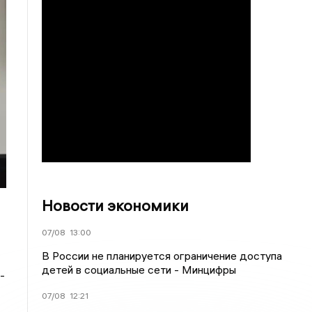
Новости экономики
07/08
13:00
В России не планируется ограничение доступа
детей в социальные сети - Минцифры
-
07/08
12:21