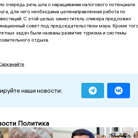
ую очередь речь шла о наращивании налогового потенциала
уга, для чего необходима целенаправленная работа по
вестиций. С этой целью заместитель спикера предложил
инационный совет под председательством мэра. Кроме того
тетных задач были названы развитие туризма и системы
ровительного отдыха.
Сарканайте
ируйте наши новости:
вости Политика