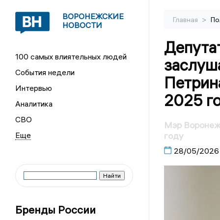
ВОРОНЕЖСКИЕ
>
Главная
По
НОВОСТИ
Депута
100 самых влиятельных людей
заслуш
События недели
Петрин
Интервью
2025 г
Аналитика
СВО
Мэр Воронеж
году
28/05/2026
Бренды России