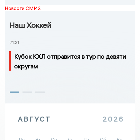
Новости СМИ2
Наш Хоккей
21:31
Кубок КХЛ отправится в тур по девяти
округам
АВГУСТ
2026
Пн
Вт
Ср
Чт
Пт
Сб
Вс