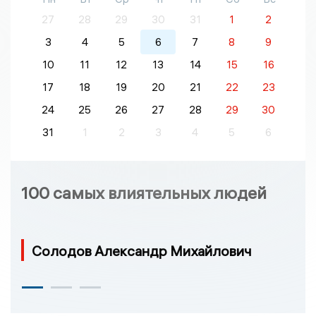
27
28
29
30
31
1
2
3
4
5
6
7
8
9
10
11
12
13
14
15
16
17
18
19
20
21
22
23
24
25
26
27
28
29
30
31
1
2
3
4
5
6
100 самых влиятельных людей
Солодов Александр Михайлович