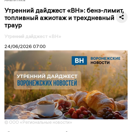
Утренний дайджест «ВН»: бенз-лимит,
топливный ажиотаж и трехдневный
траур
Утренний дайджест «ВН»
24/06/2026
07:00
© ООО «Региональные новости»