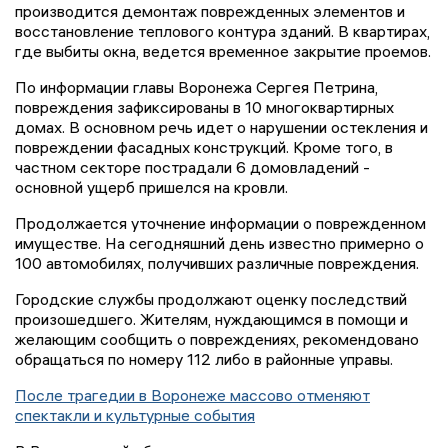
производится демонтаж поврежденных элементов и
восстановление теплового контура зданий. В квартирах,
где выбиты окна, ведется временное закрытие проемов.
По информации главы Воронежа Сергея Петрина,
повреждения зафиксированы в 10 многоквартирных
домах. В основном речь идет о нарушении остекления и
повреждении фасадных конструкций. Кроме того, в
частном секторе пострадали 6 домовладений -
основной ущерб пришелся на кровли.
Продолжается уточнение информации о поврежденном
имуществе. На сегодняшний день известно примерно о
100 автомобилях, получивших различные повреждения.
Городские службы продолжают оценку последствий
произошедшего. Жителям, нуждающимся в помощи и
желающим сообщить о повреждениях, рекомендовано
обращаться по номеру 112 либо в районные управы.
После трагедии в Воронеже массово отменяют
спектакли и культурные события