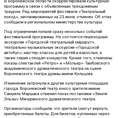
В Воронежской области скорректировали культурную
программу в связи с объявленным трехдневным
трауром. Ряд мероприятий фестиваля «Театральный
поезд», запланированных на 23 июня, отменен. Об этом
сообщили в региональном министерстве культуры.
Под ограничения попали сразу несколько событий
фестивальной программы. Не состоятся пешеходные
экскурсии «Городской театральный маршрут»,
театрально-музыкальные экскурсии «Городской
автобус», мастер-классы для детей и взрослых, а
также серия стендап-концертов. Кроме того, отменены
показы спектаклей «Ретро» и «Мольер» Тамбовского
академического драматического театра на сцене
Воронежского театра драмы имени Кольцова.
Изменения затронули и другие культурные площадки
города. Воронежский театр юного зрителя имени
Самуила Маршака отменил показ постановки «Земля
Эльзы» Мичуринского драматического театра.
Организаторы сообщили, что зрители смогут вернуть
приобретенные билеты. Для билетов, купленных через