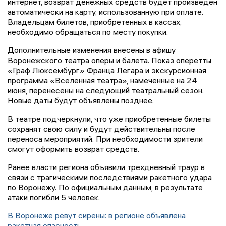
интернет, возврат денежных средств будет произведен
автоматически на карту, использованную при оплате.
Владельцам билетов, приобретенных в кассах,
необходимо обращаться по месту покупки.
Дополнительные изменения внесены в афишу
Воронежского театра оперы и балета. Показ оперетты
«Граф Люксембург» Франца Легара и экскурсионная
программа «Вселенная театра», намеченные на 24
июня, перенесены на следующий театральный сезон.
Новые даты будут объявлены позднее.
В театре подчеркнули, что уже приобретенные билеты
сохранят свою силу и будут действительны после
переноса мероприятий. При необходимости зрители
смогут оформить возврат средств.
Ранее власти региона объявили трехдневный траур в
связи с трагическими последствиями ракетного удара
по Воронежу. По официальным данным, в результате
атаки погибли 5 человек.
В Воронеже ревут сирены: в регионе объявлена
ракетная опасность