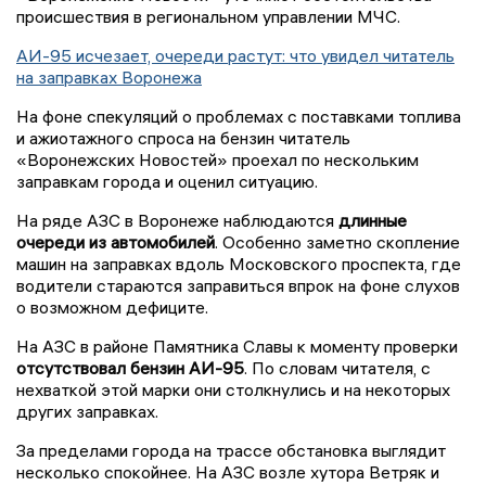
происшествия в региональном управлении МЧС.
АИ-95 исчезает, очереди растут: что увидел читатель
на заправках Воронежа
На фоне спекуляций о проблемах с поставками топлива
и ажиотажного спроса на бензин читатель
«Воронежских Новостей» проехал по нескольким
заправкам города и оценил ситуацию.
На ряде АЗС в Воронеже наблюдаются
длинные
очереди из автомобилей
. Особенно заметно скопление
машин на заправках вдоль Московского проспекта, где
водители стараются заправиться впрок на фоне слухов
о возможном дефиците.
На АЗС в районе Памятника Славы к моменту проверки
отсутствовал бензин АИ-95
. По словам читателя, с
нехваткой этой марки они столкнулись и на некоторых
других заправках.
За пределами города на трассе обстановка выглядит
несколько спокойнее. На АЗС возле хутора Ветряк и