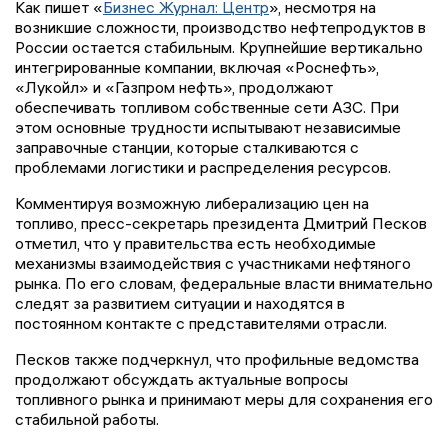
Как пишет «
Бизнес Журнал: Центр
», несмотря на
возникшие сложности, производство нефтепродуктов в
России остается стабильным. Крупнейшие вертикально
интегрированные компании, включая «Роснефть»,
«Лукойл» и «Газпром нефть», продолжают
обеспечивать топливом собственные сети АЗС. При
этом основные трудности испытывают независимые
заправочные станции, которые сталкиваются с
проблемами логистики и распределения ресурсов.
Комментируя возможную либерализацию цен на
топливо, пресс-секретарь президента Дмитрий Песков
отметил, что у правительства есть необходимые
механизмы взаимодействия с участниками нефтяного
рынка. По его словам, федеральные власти внимательно
следят за развитием ситуации и находятся в
постоянном контакте с представителями отрасли.
Песков также подчеркнул, что профильные ведомства
продолжают обсуждать актуальные вопросы
топливного рынка и принимают меры для сохранения его
стабильной работы.