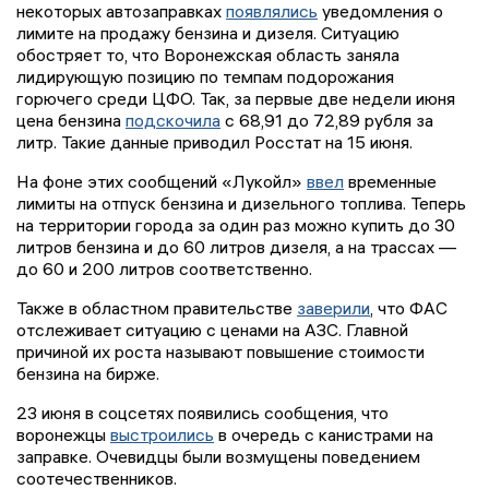
некоторых автозаправках
появлялись
уведомления о
лимите на продажу бензина и дизеля. Ситуацию
обостряет то, что Воронежская область заняла
лидирующую позицию по темпам подорожания
горючего среди ЦФО. Так, за первые две недели июня
цена бензина
подскочила
с 68,91 до 72,89 рубля за
литр. Такие данные приводил Росстат на 15 июня.
На фоне этих сообщений «Лукойл»
ввел
временные
лимиты на отпуск бензина и дизельного топлива. Теперь
на территории города за один раз можно купить до 30
литров бензина и до 60 литров дизеля, а на трассах —
до 60 и 200 литров соответственно.
Также в областном правительстве
заверили
, что ФАС
отслеживает ситуацию с ценами на АЗС. Главной
причиной их роста называют повышение стоимости
бензина на бирже.
23 июня в соцсетях появились сообщения, что
воронежцы
выстроились
в очередь с канистрами на
заправке. Очевидцы были возмущены поведением
соотечественников.