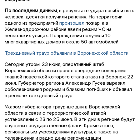
По последним данным
, в результате удара погибли пять
человек, десятки получили ранения. На территории
одного из предприятий
произошел
пожар, а в
Железнодорожном районе ввели режим ЧС на
нескольких улицах. Повреждения получили 10
многоквартирных домов и около 50 автомобилей.
Трехдневный траур объявили в Воронежской области
Сегодня утром, 23 июня, оперативный штаб
Воронежской области провел очередное совещание,
главной повесткой которого стала атака на Воронеж 22
июня. Губернатор региона Александр Гусев выразил
соболезнования родным и близким погибших и объявил
в регионе трехдневный траур.
Указом губернатора траурные дни в Воронежской
области в связи с террористической атакой
установлены с 23 по 25 июня. В эти дни в регионе будут
спущены государственные флаги. Кроме этого,
региональным учреждениям культуры, а также на
телевидении и радио даны рекомендации