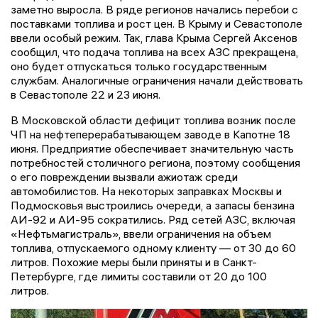
заметно выросла. В ряде регионов начались перебои с
поставками топлива и рост цен. В Крыму и Севастополе
ввели особый режим. Так, глава Крыма Сергей Аксенов
сообщил, что подача топлива на всех АЗС прекращена,
оно будет отпускаться только государственным
службам. Аналогичные ограничения начали действовать
в Севастополе 22 и 23 июня.
В Московской области дефицит топлива возник после
ЧП на нефтеперерабатывающем заводе в Капотне 18
июня. Предприятие обеспечивает значительную часть
потребностей столичного региона, поэтому сообщения
о его повреждении вызвали ажиотаж среди
автомобилистов. На некоторых заправках Москвы и
Подмосковья выстроились очереди, а запасы бензина
АИ-92 и АИ-95 сократились. Ряд сетей АЗС, включая
«Нефтьмагистраль», ввели ограничения на объем
топлива, отпускаемого одному клиенту — от 30 до 60
литров. Похожие меры были приняты и в Санкт-
Петербурге, где лимиты составили от 20 до 100
литров.