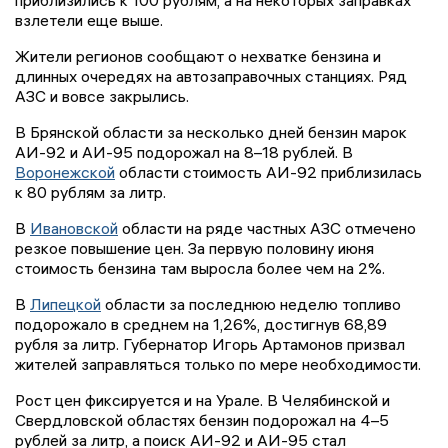
приблизились к 100 рублям, а на некоторых заправках
взлетели еще выше.
Жители регионов сообщают о нехватке бензина и
длинных очередях на автозаправочных станциях. Ряд
АЗС и вовсе закрылись.
В Брянской области за несколько дней бензин марок
АИ-92 и АИ-95 подорожал на 8–18 рублей. В
Воронежской
области стоимость АИ-92 приблизилась
к 80 рублям за литр.
В
Ивановской
области на ряде частных АЗС отмечено
резкое повышение цен. За первую половину июня
стоимость бензина там выросла более чем на 2%.
В
Липецкой
области за последнюю неделю топливо
подорожало в среднем на 1,26%, достигнув 68,89
рубля за литр. Губернатор Игорь Артамонов призвал
жителей заправляться только по мере необходимости.
Рост цен фиксируется и на Урале. В Челябинской и
Свердловской областях бензин подорожал на 4–5
рублей за литр, а поиск АИ-92 и АИ-95 стал