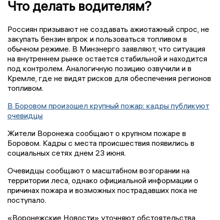
Что делать водителям?
Россиян призывают не создавать ажиотажный спрос, не
закупать бензин впрок и пользоваться топливом в
обычном режиме. В Минэнерго заявляют, что ситуация
на внутреннем рынке остается стабильной и находится
под контролем. Аналогичную позицию озвучили и в
Кремле, где не видят рисков для обеспечения регионов
топливом.
В Боровом произошел крупный пожар: кадры публикуют
очевидцы
Жители Воронежа сообщают о крупном пожаре в
Боровом. Кадры с места происшествия появились в
социальных сетях днем 23 июня.
Очевидцы сообщают о масштабном возгорании на
территории леса, однако официальной информации о
причинах пожара и возможных пострадавших пока не
поступало.
«Воронежские Новости» уточняют обстоятельства