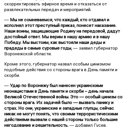
скорректировать эфирное время и отказаться от
развлекательных передач и мероприятий.
—
Мы не сомневаемся, что каждый, кто отдавал и
исполнял этот преступный приказ, понесет наказание.
Наши воины, защищающие Родину на передовой, дадут
достойный ответ. Мы верим в нашу армию и в нашу
Победу. Мы выстоим, как выстояли наши деды и
прадеды в самые суровые годы,
— заявил губернатор
Воронежской области.
Кроме этого, губернатор назвал особым цинизмом
подобные действия со стороны врага в День памяти и
скорби.
—
Удар по Воронежу был нанесен украинскими
неонацистами в День памяти и скорби – день начала
Великой Отечественной войны. Это — особый цинизм со
стороны врага. Их задачей было — вызвать панику и
страх. Но они, украинские и западные глупцы, сейчас
никак не могут понять, что своими террористическими
действиями вызвали с нашей стороны только большие
негодование и решительность,
— добавил Гусев.