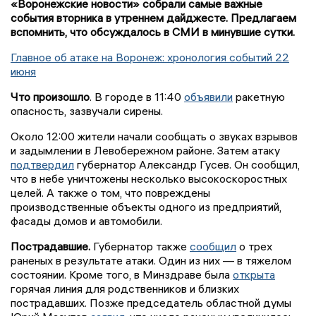
«Воронежские новости» собрали самые важные
события вторника в утреннем дайджесте. Предлагаем
вспомнить, что обсуждалось в СМИ в минувшие сутки.
Главное об атаке на Воронеж: хронология событий 22
июня
Что произошло
. В городе в 11:40
объявили
ракетную
опасность, зазвучали сирены.
Около 12:00 жители начали сообщать о звуках взрывов
и задымлении в Левобережном районе. Затем атаку
подтвердил
губернатор Александр Гусев. Он сообщил,
что в небе уничтожены несколько высокоскоростных
целей. А также о том, что повреждены
производственные объекты одного из предприятий,
фасады домов и автомобили.
Пострадавшие.
Губернатор также
сообщил
о трех
раненых в результате атаки. Один из них — в тяжелом
состоянии. Кроме того, в Минздраве была
открыта
горячая линия для родственников и близких
пострадавших. Позже председатель областной думы