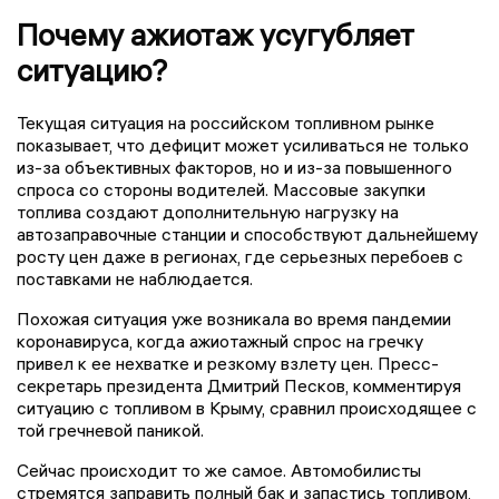
Почему ажиотаж усугубляет
ситуацию?
Текущая ситуация на российском топливном рынке
показывает, что дефицит может усиливаться не только
из-за объективных факторов, но и из-за повышенного
спроса со стороны водителей. Массовые закупки
топлива создают дополнительную нагрузку на
автозаправочные станции и способствуют дальнейшему
росту цен даже в регионах, где серьезных перебоев с
поставками не наблюдается.
Похожая ситуация уже возникала во время пандемии
коронавируса, когда ажиотажный спрос на гречку
привел к ее нехватке и резкому взлету цен. Пресс-
секретарь президента Дмитрий Песков, комментируя
ситуацию с топливом в Крыму, сравнил происходящее с
той гречневой паникой.
Сейчас происходит то же самое. Автомобилисты
стремятся заправить полный бак и запастись топливом,