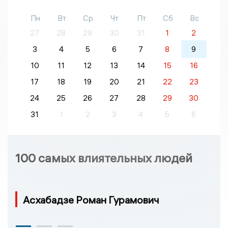
Пн
Вт
Ср
Чт
Пт
Сб
Вс
27
28
29
30
31
1
2
3
4
5
6
7
8
9
10
11
12
13
14
15
16
17
18
19
20
21
22
23
24
25
26
27
28
29
30
31
1
2
3
4
5
6
100 самых влиятельных людей
Асхабадзе Роман Гурамович