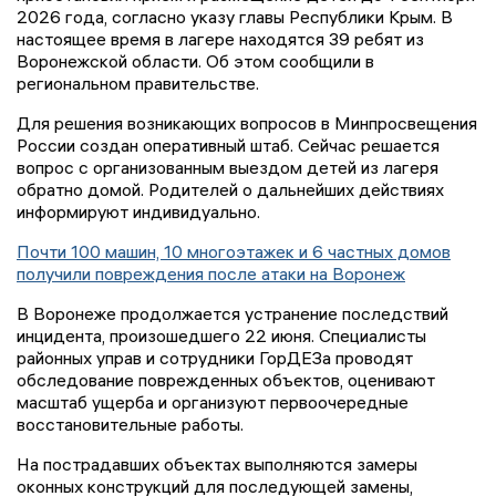
2026 года, согласно указу главы Республики Крым. В
настоящее время в лагере находятся 39 ребят из
Воронежской области. Об этом сообщили в
региональном правительстве.
Для решения возникающих вопросов в Минпросвещения
России создан оперативный штаб. Сейчас решается
вопрос с организованным выездом детей из лагеря
обратно домой. Родителей о дальнейших действиях
информируют индивидуально.
Почти 100 машин, 10 многоэтажек и 6 частных домов
получили повреждения после атаки на Воронеж
В Воронеже продолжается устранение последствий
инцидента, произошедшего 22 июня. Специалисты
районных управ и сотрудники ГорДЕЗа проводят
обследование поврежденных объектов, оценивают
масштаб ущерба и организуют первоочередные
восстановительные работы.
На пострадавших объектах выполняются замеры
оконных конструкций для последующей замены,