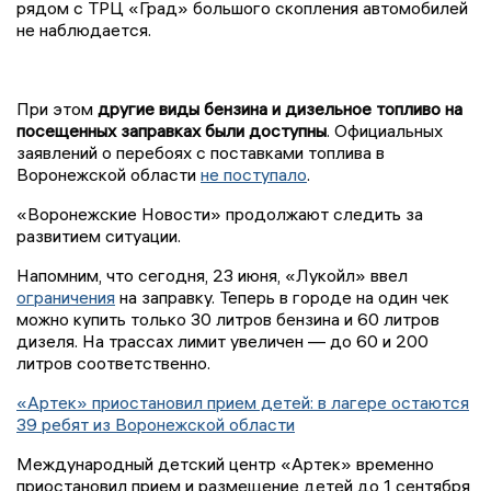
рядом с ТРЦ «Град» большого скопления автомобилей
не наблюдается.
При этом
другие виды бензина и дизельное топливо на
посещенных заправках были доступны
. Официальных
заявлений о перебоях с поставками топлива в
Воронежской области
не поступало
.
«Воронежские Новости» продолжают следить за
развитием ситуации.
Напомним, что сегодня, 23 июня, «Лукойл» ввел
ограничения
на заправку. Теперь в городе на один чек
можно купить только 30 литров бензина и 60 литров
дизеля. На трассах лимит увеличен — до 60 и 200
литров соответственно.
«Артек» приостановил прием детей: в лагере остаются
39 ребят из Воронежской области
Международный детский центр «Артек» временно
приостановил прием и размещение детей до 1 сентября