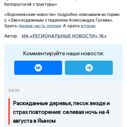
белорусской структуры»
«Воронежские новости» подробно описывали историю
с «Заколодванным стадионом Александра Гусева».
Здесь
первая часть эпопеи
. A здесь
вторая
.
Автор:
ИА «РЕГИОНАЛЬНЫЕ НОВОСТИ» 16+
Комментируйте наши новости:
04:00
Раскиданные деревья, песок везде и
страх повторения: селевая ночь на 4
августа в Ямном