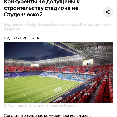
Конкуренты не допущены к
строительству стадиона на
Студенческой
Воронежский футбольный стадион за 26 млрд построит
белорус
02/07/2026
16:34
© Социальные сети Александра Гусева
Сегодня конкурсная комиссия регионального