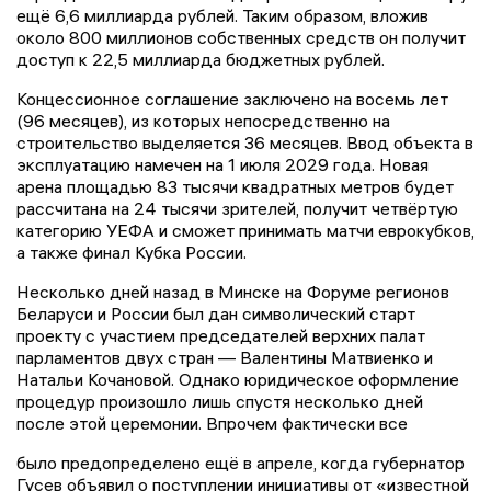
ещё 6,6 миллиарда рублей. Таким образом, вложив
около 800 миллионов собственных средств он получит
доступ к 22,5 миллиарда бюджетных рублей.
Концессионное соглашение заключено на восемь лет
(96 месяцев), из которых непосредственно на
строительство выделяется 36 месяцев. Ввод объекта в
эксплуатацию намечен на 1 июля 2029 года. Новая
арена площадью 83 тысячи квадратных метров будет
рассчитана на 24 тысячи зрителей, получит четвёртую
категорию УЕФА и сможет принимать матчи еврокубков,
а также финал Кубка России.
Несколько дней назад в Минске на Форуме регионов
Беларуси и России был дан символический старт
проекту с участием председателей верхних палат
парламентов двух стран — Валентины Матвиенко и
Натальи Кочановой. Однако юридическое оформление
процедур произошло лишь спустя несколько дней
после этой церемонии. Впрочем фактически все
было предопределено ещё в апреле, когда губернатор
Гусев объявил о поступлении инициативы от «известной