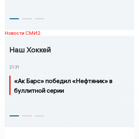
Новости СМИ2
Наш Хоккей
21:31
«Ак Барс» победил «Нефтяник» в
буллитной серии