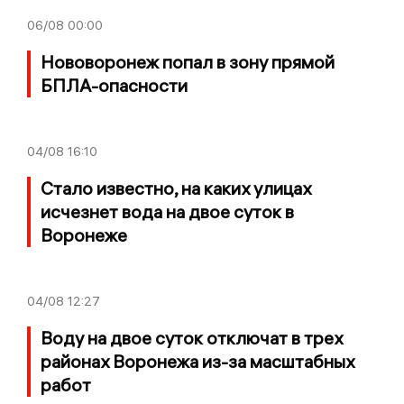
06/08
00:00
Нововоронеж попал в зону прямой
БПЛА-опасности
04/08
16:10
Стало известно, на каких улицах
исчезнет вода на двое суток в
Воронеже
04/08
12:27
Воду на двое суток отключат в трех
районах Воронежа из-за масштабных
работ