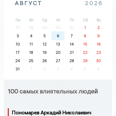
АВГУСТ
2026
Пн
Вт
Ср
Чт
Пт
Сб
Вс
27
28
29
30
31
1
2
3
4
5
6
7
8
9
10
11
12
13
14
15
16
17
18
19
20
21
22
23
24
25
26
27
28
29
30
31
1
2
3
4
5
6
100 самых влиятельных людей
Пономарев Аркадий Николаевич