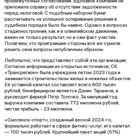
промежуточных согласований. Вдобавок компания не
приложила справку об отсутствии задолженности
перед налоговой. С подобным набором бумаг
рассчитывать на успешное оспаривание решения в
судебном порядке было бы наивно. Однако в вопросах
стадионостроения, как и в олимпийском движении,
важен не только результат, но и сам факт участия.
Полагаем, что проигравшие стороны всё же сумели
решить свои вопросы непубличным образом.
Любопытно, что представляют собой эти организации.
Согласно информации из открытых источников, СК
«Трансрегион» была учреждена летом 2023 года и
занимается строительством жилых и нежилых объектов.
Её уставной капитал составляет всего 600 тысяч
рублей, бенефициаром является Денис Таранков, а
руководит фирмой Пётр Толочко. За минувший год
выручка компании составила 772 миллиона рублей,
чистая прибыль - 23 миллиона.
«Смоленск-спорт», созданный весной 2024-го,
формально работает в сфере фитнес-услуг, его капитал
— 100 тысяч рублей. Крупнейший пакет акций (51%)