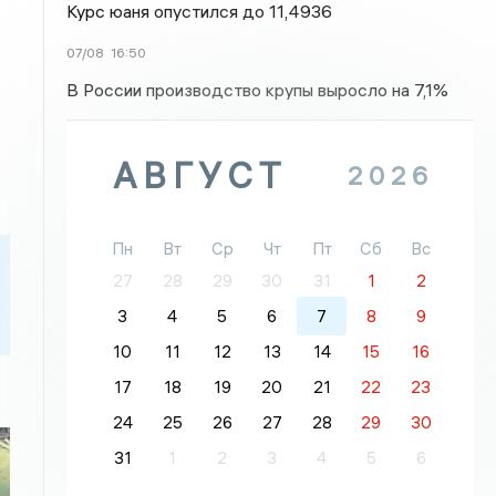
Курс юаня опустился до 11,4936
07/08
16:50
В России производство крупы выросло на 7,1%
АВГУСТ
2026
Пн
Вт
Ср
Чт
Пт
Сб
Вс
27
28
29
30
31
1
2
3
4
5
6
7
8
9
10
11
12
13
14
15
16
17
18
19
20
21
22
23
24
25
26
27
28
29
30
31
1
2
3
4
5
6