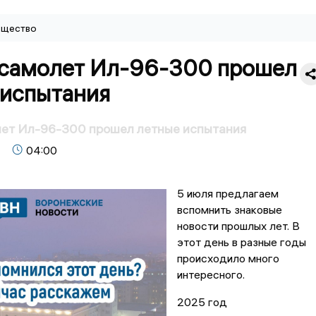
щество
 самолет Ил-96-300 прошел
 испытания
лет Ил-96-300 прошел летные испытания
04:00
5 июля предлагаем
вспомнить знаковые
новости прошлых лет. В
этот день в разные годы
происходило много
интересного.
2025 год