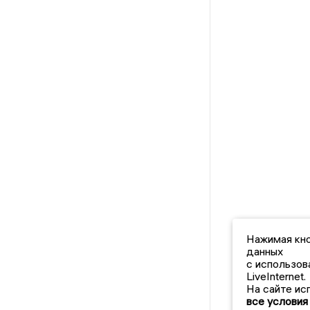
Нажимая кно
данных
с использов
LiveInternet.
На сайте ис
все условия