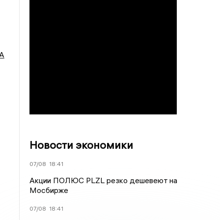
А
Новости экономики
07/08
18:41
Акции ПОЛЮС PLZL резко дешевеют на
Мосбирже
07/08
18:41