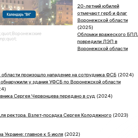
20-летний юбилей
отмечают герб и флаг
Воронежской области
(2025)
;quot;Воронежские
Обломки вражеского БПЛ
p;quot;
повредили ЛЭП в
Воронежской области
 области произошло нападение на сотрудника ФСБ
(2024)
 обнаружили у здания УФСБ по Воронежской области
4)
вника Сергея Червонцева передано в суд
(2024)
ля ректора. Взлет-посадка Сергея Колодяжного
(2023)
а Украине: главное к 5 июля
(2022)