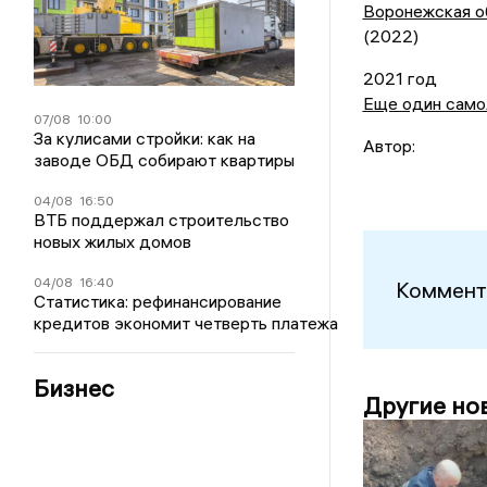
Воронежская об
(2022)
2021 год
Еще один само
07/08
10:00
За кулисами стройки: как на
Автор:
заводе ОБД собирают квартиры
04/08
16:50
ВТБ поддержал строительство
новых жилых домов
04/08
16:40
Коммент
Статистика: рефинансирование
кредитов экономит четверть платежа
Бизнес
Другие но