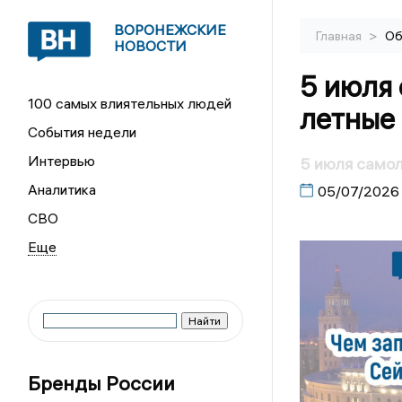
ВОРОНЕЖСКИЕ
>
Главная
Об
НОВОСТИ
5 июля
100 самых влиятельных людей
летные
События недели
Интервью
5 июля само
Аналитика
05/07/2026
СВО
Бренды России