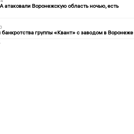
54
 атаковали Воронежскую область ночью, есть
0
банкротства группы «Квант» с заводом в Воронеже
2