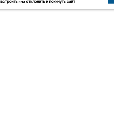
настроить
или
отклонить и покинуть сайт