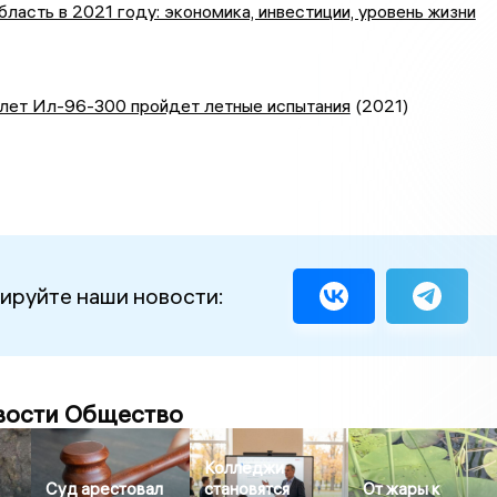
ласть в 2021 году: экономика, инвестиции, уровень жизни
лет Ил-96-300 пройдет летные испытания
(2021)
ируйте наши новости:
вости Общество
Колледжи
Суд арестовал
становятся
От жары к