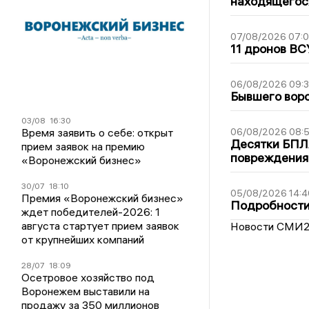
находящегос
07/08/2026 07:
11 дронов ВС
06/08/2026 09:
Бывшего воро
03/08
16:30
Время заявить о себе: открыт
06/08/2026 08:
Десятки БПЛА
прием заявок на премию
повреждения
«Воронежский бизнес»
30/07
18:10
05/08/2026 14:4
Премия «Воронежский бизнес»
Подробности 
ждет победителей-2026: 1
августа стартует прием заявок
Новости СМИ
от крупнейших компаний
28/07
18:09
Осетровое хозяйство под
Воронежем выставили на
продажу за 350 миллионов