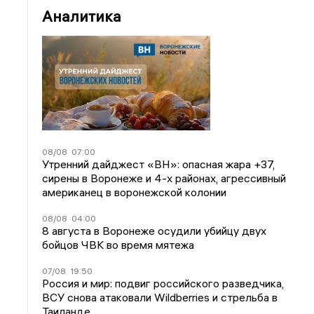
Аналитика
08/08
07:00
Утренний дайджест «ВН»: опасная жара +37,
сирены в Воронеже и 4-х районах, агрессивный
американец в воронежской колонии
08/08
04:00
8 августа в Воронеже осудили убийцу двух
бойцов ЧВК во время мятежа
07/08
19:50
Россия и мир: подвиг российского разведчика,
ВСУ снова атаковали Wildberries и стрельба в
Таиланде