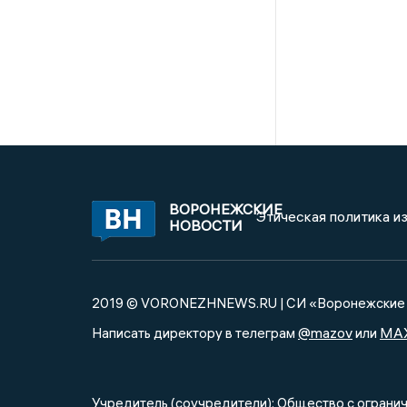
ВОРОНЕЖСКИЕ
Этическая политика и
НОВОСТИ
2019 © VORONEZHNEWS.RU | СИ «Воронежские 
@mazov
MA
Написать директору в телеграм
или
Учредитель (соучредители): Общество с огра