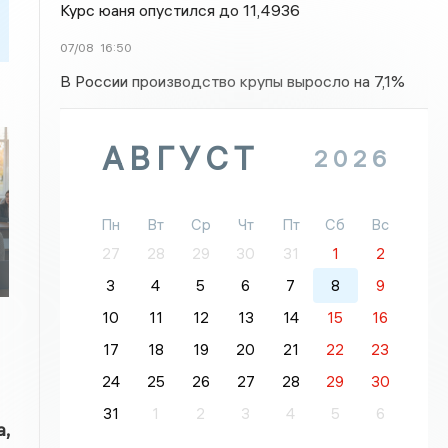
Курс юаня опустился до 11,4936
07/08
16:50
В России производство крупы выросло на 7,1%
АВГУСТ
2026
Пн
Вт
Ср
Чт
Пт
Сб
Вс
27
28
29
30
31
1
2
3
4
5
6
7
8
9
10
11
12
13
14
15
16
17
18
19
20
21
22
23
24
25
26
27
28
29
30
31
1
2
3
4
5
6
,