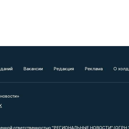
зданий
Вакансии
Редакция
Реклама
О холд
новости»
X
ниченной ответственностью "РЕГИОНАЛЬНЫЕ НОВОСТИ" (ОГРН 