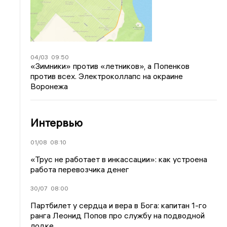
04/03
09:50
«Зимники» против «летников», а Попенков
против всех. Электроколлапс на окраине
Воронежа
Интервью
01/08
08:10
«Трус не работает в инкассации»: как устроена
работа перевозчика денег
30/07
08:00
Партбилет у сердца и вера в Бога: капитан 1-го
ранга Леонид Попов про службу на подводной
лодке