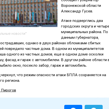
Воронежской области
Александр Гусев.
Атаке подверглись два
городских округа и четыр
муниципальных района. По
льные новости"
данным губернатора,
острадавших, однако в двух районах обломками сбитых
ей повредило частные дома. В одном из муниципалитетов
ша одного из частных домов, еще в одном доме осколки
у, фасад и гараж с автомобилем. В другом районе области 
ыбило окно, посекло забор, гараж и автомобиль.
черкнул, что режим опасности атаки БПЛА сохраняется на
го региона.
 Пирогов