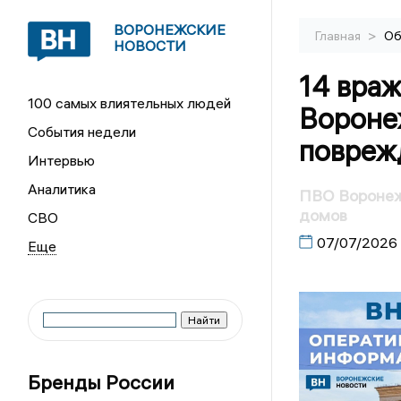
ВОРОНЕЖСКИЕ
>
Главная
Об
НОВОСТИ
14 вра
100 самых влиятельных людей
Вороне
События недели
повреж
Интервью
Аналитика
ПВО Воронежс
домов
СВО
07/07/2026
Бренды России