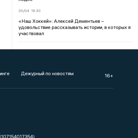
30/04
19:30
«Наш Хоккей»: Алексей Дементьев –
удовольствие рассказывать истории, в которых я
участвовал
инге
Дежурный по новостям
16+
1107154017354)