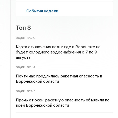
События недели
Топ 3
06/08
12:25
Карта отключения воды: где в Воронеже не
будет холодного водоснабжения с 7 по 9
августа
06/08
02:51
Почти час продлилась ракетная опасность в
Воронежской области
06/08
01:57
Прочь от окон: ракетную опасность объявили по
всей Воронежской области