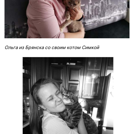
Ольга из Брянска со своим котом Симкой