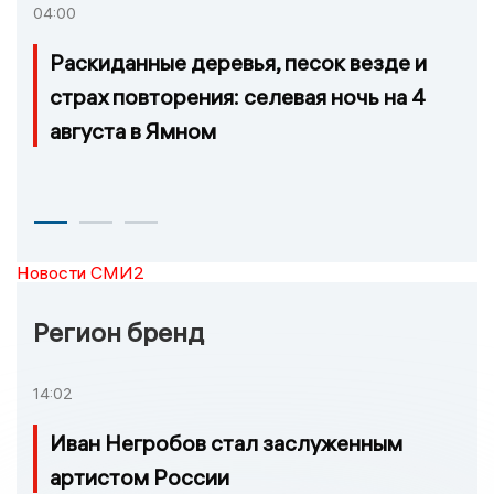
04:00
Раскиданные деревья, песок везде и
страх повторения: селевая ночь на 4
августа в Ямном
Новости СМИ2
Регион бренд
14:02
Иван Негробов стал заслуженным
артистом России