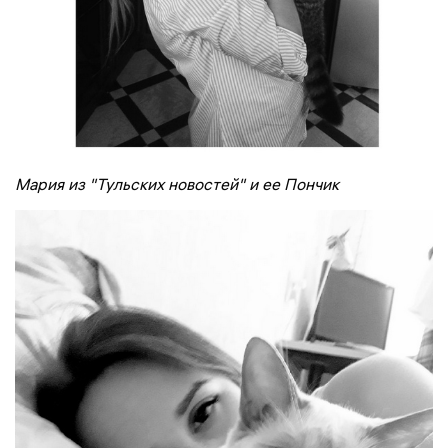
Мария из "Тульских новостей" и ее Пончик