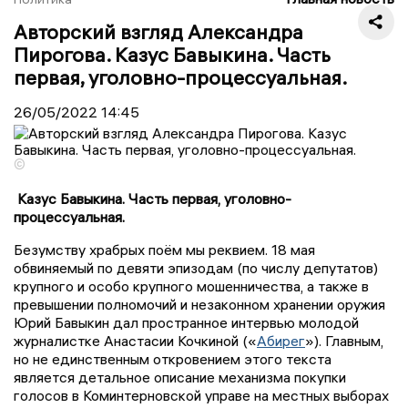
Авторский взгляд Александра
Пирогова. Казус Бавыкина. Часть
первая, уголовно-процессуальная.
26/05/2022
14:45
©
Казус Бавыкина. Часть первая, уголовно-
процессуальная.
Безумству храбрых поём мы реквием. 18 мая
обвиняемый по девяти эпизодам (по числу депутатов)
крупного и особо крупного мошенничества, а также в
превышении полномочий и незаконном хранении оружия
Юрий Бавыкин дал пространное интервью молодой
журналистке Анастасии Кочкиной («
Абирег
»). Главным,
но не единственным откровением этого текста
является детальное описание механизма покупки
голосов в Коминтерновской управе на местных выборах