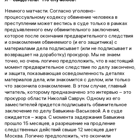
Немного матчасти. Согласно уголовно-
процессуальному кодексу обвинение человека в
преступлении может вестись в суде только в рамках
предъявленного ему обвинительного заключения,
которое после окончания предварительного следствия
и ознакомления обвиняемого (и его защитника) с
материалами дела подписывает (или не подписывает и
возвращает на доработку) прокурор. Мы не знаем
точно, но очень логично предположить, что в настоящий
момент предварительное следствие по делу закончено,
и защита, показывающая осведомленность деталях
материалов дела, или знакомится с делом, или только
что закончила ознакомление. В этом случае, главный
читатель, которому предназначено это интервью – это
прокурор области Николай Саврун. Одному из его
заместителей придется подписывать обвинительное
заключение по делу Бавыкина-Васьковой. А в суде
ожидается – жара. С момента задержания Бавыкина
прошло 15 месяцев, а разрешение на продление
следственных действий свыше 12 месяцев дает
Москва. Логично предположить, что окончили