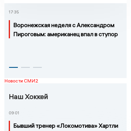
17:35
Воронежская неделя с Александром
Пироговым: американец впал в ступор
Новости СМИ2
Наш Хоккей
09:01
Бывший тренер «Локомотива» Хартли