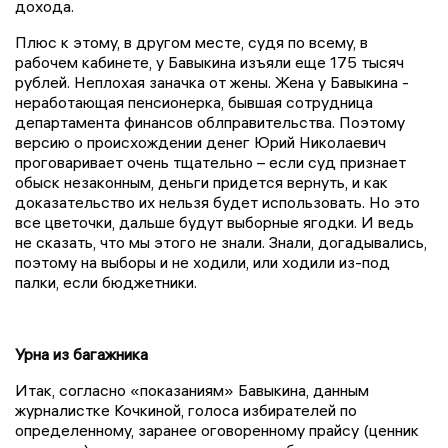
дохода.
Плюс к этому, в другом месте, судя по всему, в
рабочем кабинете, у Бавыкина изъяли еще 175 тысяч
рублей. Неплохая заначка от жены. Жена у Бавыкина -
неработающая пенсионерка, бывшая сотрудница
департамента финансов облправительства. Поэтому
версию о происхождении денег Юрий Николаевич
проговаривает очень тщательно – если суд признает
обыск незаконным, деньги придется вернуть, и как
доказательство их нельзя будет использовать. Но это
все цветочки, дальше будут выборные ягодки. И ведь
не сказать, что мы этого не знали. Знали, догадывались,
поэтому на выборы и не ходили, или ходили из-под
палки, если бюджетники.
Урна из багажника
Итак, согласно «показаниям» Бавыкина, данным
журналистке Кочкиной, голоса избирателей по
определенному, заранее оговоренному прайсу (ценник