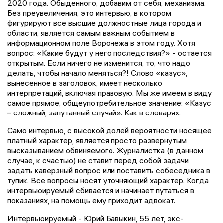
2020 года. Обыденного, добавим от себя, механизма.
Без преувеличения, это интервью, в котором
фигурируют все высшие должностные лица города и
области, является самым важным событием в
информационном поле Воронежа в этом году. Хотя
вопрос: «Какие будут у него последствия?» - остается
открытым. Если ничего не изменится, то, что надо
делать, чтобы начало меняться?! Слово «казус»,
вынесенное в заголовок, имеет несколько
интерпретаций, включая правовую. Мы же имеем в виду
самое прямое, общеупотребительное значение: «Казус
– сложный, запутанный случай». Как в словарях.
Само интервью, с высокой долей вероятности носящее
платный характер, является просто развернутым
высказыванием обвиняемого. Журналистка (в данном
случае, к счастью) не ставит перед собой задачи
задать каверзный вопрос или поставить собеседника в
тупик. Все вопросы носят уточняющий характер. Когда
интервьюируемый сбивается и начинает путаться в
показаниях, на помощь ему приходит адвокат.
Интервьюируемый - Юрий Бавыкин, 55 лет, экс-