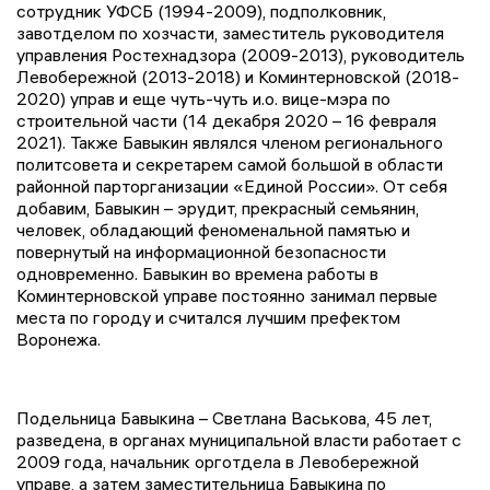
сотрудник УФСБ (1994-2009), подполковник,
завотделом по хозчасти, заместитель руководителя
управления Ростехнадзора (2009-2013), руководитель
Левобережной (2013-2018) и Коминтерновской (2018-
2020) управ и еще чуть-чуть и.о. вице-мэра по
строительной части (14 декабря 2020 – 16 февраля
2021). Также Бавыкин являлся членом регионального
политсовета и секретарем самой большой в области
районной парторганизации «Единой России». От себя
добавим, Бавыкин – эрудит, прекрасный семьянин,
человек, обладающий феноменальной памятью и
повернутый на информационной безопасности
одновременно. Бавыкин во времена работы в
Коминтерновской управе постоянно занимал первые
места по городу и считался лучшим префектом
Воронежа.
Подельница Бавыкина – Светлана Васькова, 45 лет,
разведена, в органах муниципальной власти работает с
2009 года, начальник орготдела в Левобережной
управе, а затем заместительница Бавыкина по