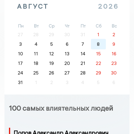
АВГУСТ
2026
Пн
Вт
Ср
Чт
Пт
Сб
Вс
27
28
29
30
31
1
2
3
4
5
6
7
8
9
10
11
12
13
14
15
16
17
18
19
20
21
22
23
24
25
26
27
28
29
30
31
1
2
3
4
5
6
100 самых влиятельных людей
Попов Александр Александрович