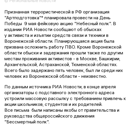
© Региональные новости
Признанная террористической в РФ организация
"Артподготовка"* планировала провести на День
Победы 9 мая фейковую акцию "Небесный полк". В
издании РИА Новости сообщают об обысках
у активиста и изъятии средств связи и техники в
Воронежской области. Планирующаяся акция была
призвана осложнить работу ПВО. Кроме Воронежской
области обыски и задержания прошли также по другим
местам проживания активистов - в Москве, Башкирии,
Архангельской, Астраханской, Тюменской областях.
Всего было задержано пять человек, был ли среди них
человек из Воронежской области - неизвестно.
По данным источника РИА Новости, в конце апреля
организаторы с подставного электронного адреса
устроили массовую рассылку с требованием привлечь к
акции школьников, студентов и их родителей.
Все письма были написаны якобы от правительства и
руководства общероссийского движения
"Бессмертный полк".