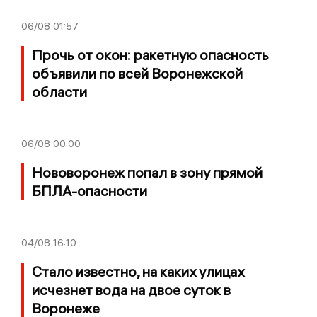
06/08
01:57
Прочь от окон: ракетную опасность
объявили по всей Воронежской
области
06/08
00:00
Нововоронеж попал в зону прямой
БПЛА-опасности
04/08
16:10
Стало известно, на каких улицах
исчезнет вода на двое суток в
Воронеже