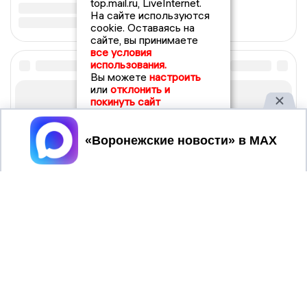
top.mail.ru, LiveInternet.
На сайте используются
cookie. Оставаясь на
сайте, вы принимаете
все условия
использования.
Вы можете
настроить
или
отклонить и
покинуть сайт
Принять