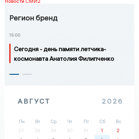
Новости СМИ2
Регион бренд
15:00
Сегодня - день памяти летчика-
космонавта Анатолия Филипченко
АВГУСТ
2026
Пн
Вт
Ср
Чт
Пт
Сб
Вс
27
28
29
30
31
1
2