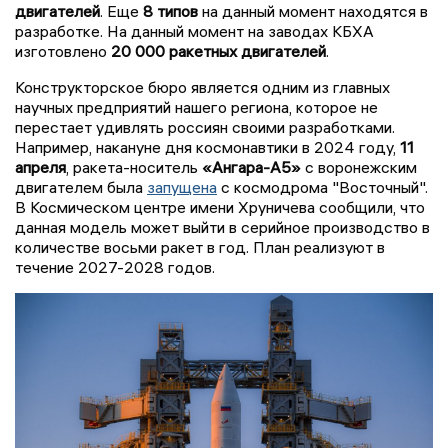
двигателей
. Еще
8 типов
на данный момент находятся в
разработке. На данный момент на заводах КБХА
изготовлено
20 000 ракетных двигателей
.
Конструкторское бюро является одним из главных
научных предприятий нашего региона, которое не
перестает удивлять россиян своими разработками.
Например, накануне дня космонавтики в 2024 году,
11
апреля
, ракета-носитель
«Ангара-А5»
с воронежским
двигателем была
запущена
с космодрома "Восточный".
В Космическом центре имени Хруничева сообщили, что
данная модель может выйти в серийное производство в
количестве восьми ракет в год. План реализуют в
течение 2027-2028 годов.