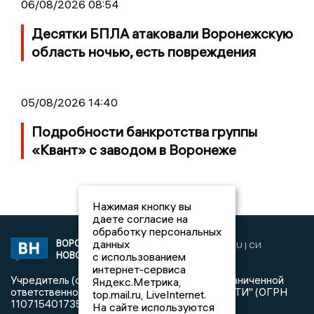
06/08/2026 08:54
Десятки БПЛА атаковали Воронежскую
область ночью, есть повреждения
05/08/2026 14:40
Подробности банкротства группы
«Квант» с заводом в Воронеже
Нажимая кнопку вы
даете согласие на
обработку персональных
данных
ВОРОНЕЖСКИЕ
2019 © VORONEZHNEWS.RU | СИ
с использованием
НОВОСТИ
«Воронежские новости»
интернет-сервиса
Учредитель (соучредители): Общество с ограниченной
Яндекс.Метрика,
ответственностью "РЕГИОНАЛЬНЫЕ НОВОСТИ" (ОГРН
top.mail.ru, LiveInternet.
1107154017354)
На сайте используются