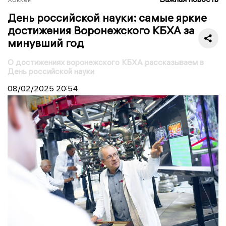
День российской науки: самые яркие
достижения Воронежского КБХА за
минувший год
О достижениях воронежского КБХА рассказываем в
День российской науки
08/02/2025
20:54