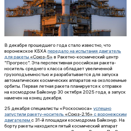
В декабре прошедшего года стало известно, что
воронежское КБХА
передало на испытания двигатель
для ракеты
«Союз-5»
в Ракетно-космический центр
"Прогресс". Эта перспективная российская ракета-
носитель среднего класса обладает увеличенной
грузоподъемностью и разрабатывается для запуска
автоматических космических аппаратов на околоземные
орбиты. Первая летная ракета планируется к отправке
на космодром Байконур 30 октября 2025 года, а запуск
намечен на конец декабря.
25 декабря специалисты «Роскосмоса»
успешно
запустили ракету-носитель
«Союз-2.1б»
с воронежским
двигателем
с 31-й площадки космодрома Байконур. На
борту ракеты находился пятый космический аппарат