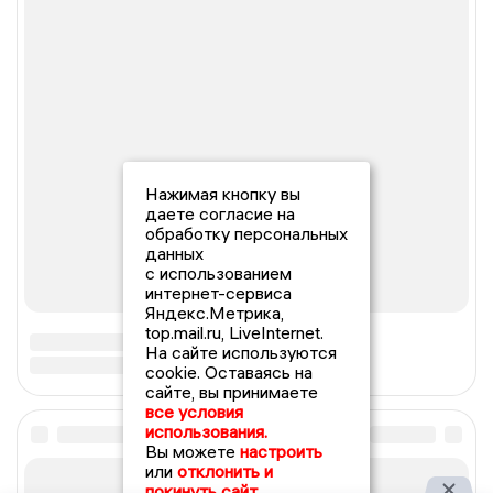
Нажимая кнопку вы
даете согласие на
обработку персональных
данных
с использованием
интернет-сервиса
Яндекс.Метрика,
top.mail.ru, LiveInternet.
На сайте используются
cookie. Оставаясь на
сайте, вы принимаете
все условия
использования.
Вы можете
настроить
или
отклонить и
покинуть сайт