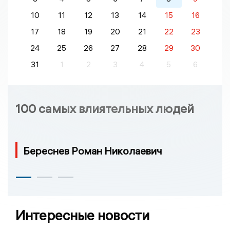
10
11
12
13
14
15
16
17
18
19
20
21
22
23
24
25
26
27
28
29
30
31
1
2
3
4
5
6
100 самых влиятельных людей
Береснев Роман Николаевич
Интересные новости