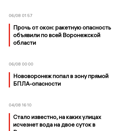
06/08
01:57
Прочь от окон: ракетную опасность
объявили по всей Воронежской
области
06/08
00:00
Нововоронеж попал в зону прямой
БПЛА-опасности
04/08
16:10
Стало известно, на каких улицах
исчезнет вода на двое суток в