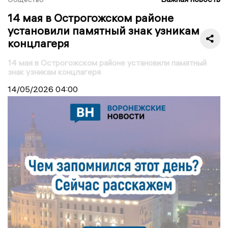
14 мая в Острогожском районе
установили памятный знак узникам
концлагеря
14 мая в Острогожском районе установили памятный
знак узникам концлагеря
14/05/2026
04:00