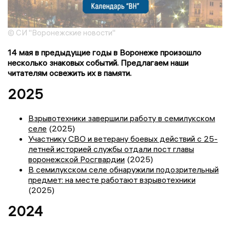
© СИ "Воронежские новости"
14 мая в предыдущие годы в Воронеже произошло
несколько знаковых событий. Предлагаем наши
читателям освежить их в памяти.
2025
Взрывотехники завершили работу в семилукском
селе
(2025)
Участнику СВО и ветерану боевых действий с 25-
летней историей службы отдали пост главы
воронежской Росгвардии
(2025)
В семилукском селе обнаружили подозрительный
предмет: на месте работают взрывотехники
(2025)
2024