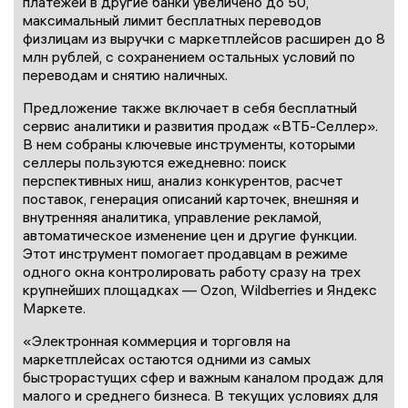
платежей в другие банки увеличено до 50,
максимальный лимит бесплатных переводов
физлицам из выручки с маркетплейсов расширен до 8
млн рублей, с сохранением остальных условий по
переводам и снятию наличных.
Предложение также включает в себя бесплатный
сервис аналитики и развития продаж «ВТБ-Селлер».
В нем собраны ключевые инструменты, которыми
селлеры пользуются ежедневно: поиск
перспективных ниш, анализ конкурентов, расчет
поставок, генерация описаний карточек, внешняя и
внутренняя аналитика, управление рекламой,
автоматическое изменение цен и другие функции.
Этот инструмент помогает продавцам в режиме
одного окна контролировать работу сразу на трех
крупнейших площадках — Ozon, Wildberries и Яндекс
Маркете.
«Электронная коммерция и торговля на
маркетплейсах остаются одними из самых
быстрорастущих сфер и важным каналом продаж для
малого и среднего бизнеса. В текущих условиях для