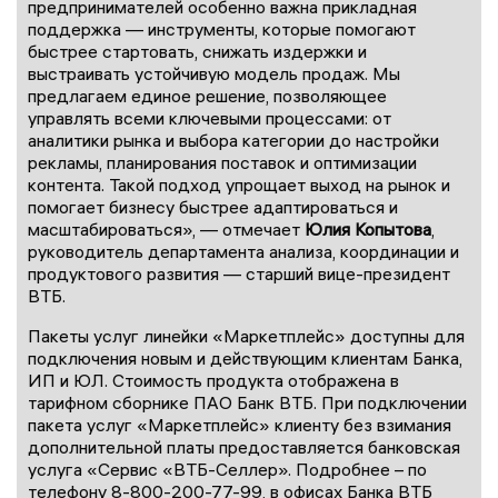
предпринимателей особенно важна прикладная
поддержка — инструменты, которые помогают
быстрее стартовать, снижать издержки и
выстраивать устойчивую модель продаж. Мы
предлагаем единое решение, позволяющее
управлять всеми ключевыми процессами: от
аналитики рынка и выбора категории до настройки
рекламы, планирования поставок и оптимизации
контента. Такой подход упрощает выход на рынок и
помогает бизнесу быстрее адаптироваться и
масштабироваться», — отмечает
Юлия Копытова
,
руководитель департамента анализа, координации и
продуктового развития — старший вице-президент
ВТБ.
Пакеты услуг линейки «Маркетплейс» доступны для
подключения новым и действующим клиентам Банка,
ИП и ЮЛ. Стоимость продукта отображена в
тарифном сборнике ПАО Банк ВТБ. При подключении
пакета услуг «Маркетплейс» клиенту без взимания
дополнительной платы предоставляется банковская
услуга «Сервис «ВТБ-Селлер». Подробнее – по
телефону 8-800-200-77-99, в офисах Банка ВТБ