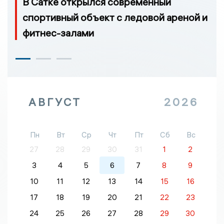
В Сатке открылся современный
спортивный объект с ледовой ареной и
фитнес-залами
АВГУСТ
2026
Пн
Вт
Ср
Чт
Пт
Сб
Вс
27
28
29
30
31
1
2
3
4
5
6
7
8
9
10
11
12
13
14
15
16
17
18
19
20
21
22
23
24
25
26
27
28
29
30