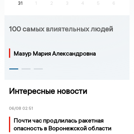
31
1
2
3
4
5
6
100 самых влиятельных людей
Мазур Мария Александровна
Интересные новости
06/08
02:51
Почти час продлилась ракетная
опасность в Воронежской области