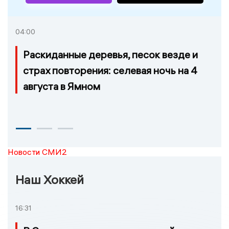
04:00
Раскиданные деревья, песок везде и
страх повторения: селевая ночь на 4
августа в Ямном
Новости СМИ2
Наш Хоккей
16:31