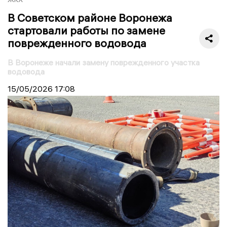
В Советском районе Воронежа
стартовали работы по замене
поврежденного водовода
В Воронеже начали замену поврежденного участка
водовода
15/05/2026
17:08