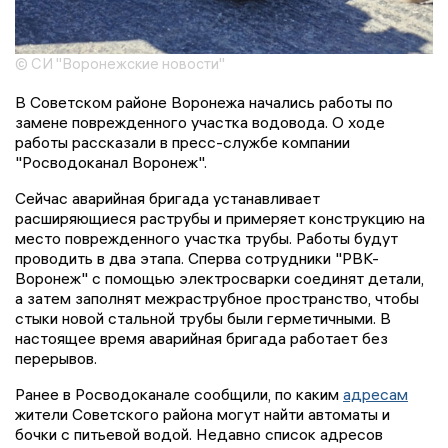
© СИ "Воронежские новости"
В Советском районе Воронежа начались работы по
замене поврежденного участка водовода. О ходе
работы рассказали в пресс-службе компании
"Росводоканал Воронеж".
Сейчас аварийная бригада устанавливает
расширяющиеся раструбы и примеряет конструкцию на
место поврежденного участка трубы. Работы будут
проводить в два этапа. Сперва сотрудники "РВК-
Воронеж" с помощью электросварки соединят детали,
а затем заполнят межраструбное пространство, чтобы
стыки новой стальной трубы были герметичными. В
настоящее время аварийная бригада работает без
перерывов.
Ранее в Росводоканале сообщили, по каким
адресам
жители Советского района могут найти автоматы и
бочки с питьевой водой. Недавно список адресов