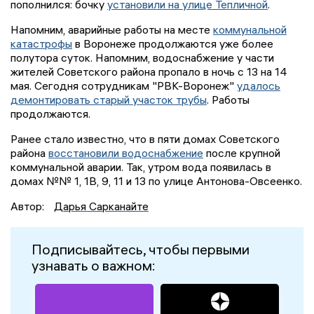
пополнился: бочку
установили на улице Тепличной
.
Напомним, аварийные работы на месте
коммунальной
катастрофы
в Воронеже продолжаются уже более
полутора суток. Напомним, водоснабжение у части
жителей Советского района пропало в ночь с 13 на 14
мая. Сегодня сотрудникам "РВК-Воронеж"
удалось
демонтировать старый участок трубы
. Работы
продолжаются.
Ранее стало известно, что в пяти домах Советского
района
восстановили водоснабжение
после крупной
коммунальной аварии. Так, утром вода появилась в
домах №№ 1, 1В, 9, 11 и 13 по улице Антонова-Овсеенко.
Автор:
Дарья Сарканайте
Подписывайтесь, чтобы первыми
узнавать о важном: