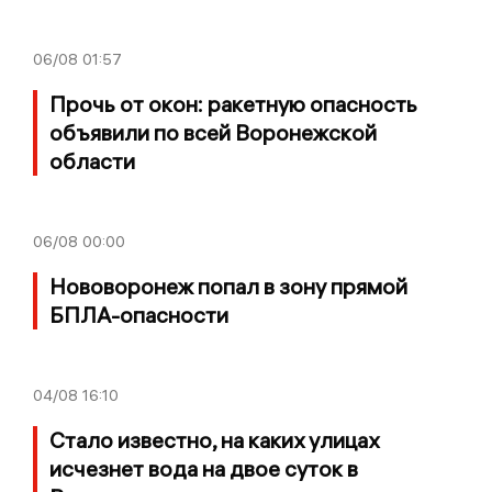
06/08
01:57
Прочь от окон: ракетную опасность
объявили по всей Воронежской
области
06/08
00:00
Нововоронеж попал в зону прямой
БПЛА-опасности
04/08
16:10
Стало известно, на каких улицах
исчезнет вода на двое суток в