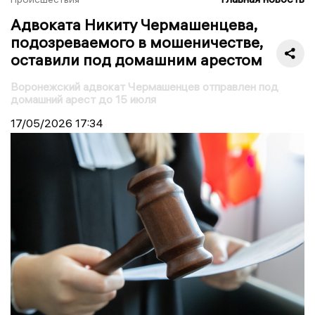
Адвоката Никиту Чермашенцева,
подозреваемого в мошеничестве,
оставили под домашним арестом
Воронежский адвокат Чермашенцев отправлен под
домашний арест до 15 июля
17/05/2026
17:34