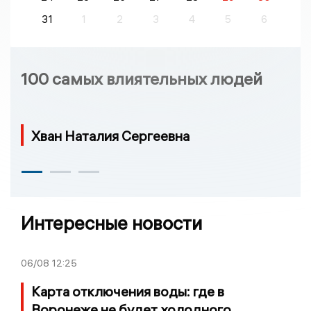
31
1
2
3
4
5
6
100 самых влиятельных людей
Хван Наталия Сергеевна
Интересные новости
06/08
12:25
Карта отключения воды: где в
Воронеже не будет холодного