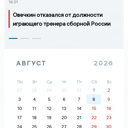
16:01
Овечкин отказался от должности
играющего тренера сборной России
АВГУСТ
2026
Пн
Вт
Ср
Чт
Пт
Сб
Вс
27
28
29
30
31
1
2
3
4
5
6
7
8
9
10
11
12
13
14
15
16
17
18
19
20
21
22
23
24
25
26
27
28
29
30