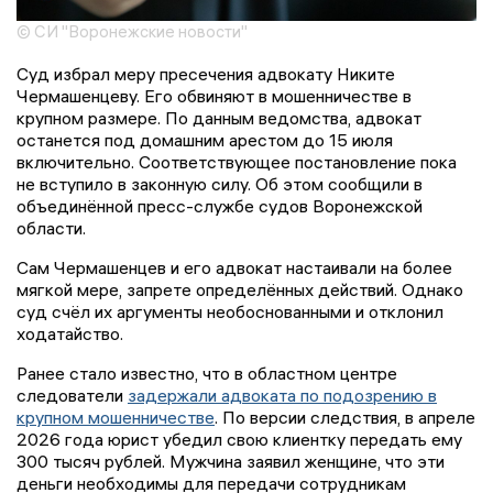
© СИ "Воронежские новости"
Суд избрал меру пресечения адвокату Никите
Чермашенцеву. Его обвиняют в мошенничестве в
крупном размере. По данным ведомства, адвокат
останется под домашним арестом до 15 июля
включительно. Соответствующее постановление пока
не вступило в законную силу. Об этом сообщили в
объединённой пресс-службе судов Воронежской
области.
Сам Чермашенцев и его адвокат настаивали на более
мягкой мере, запрете определённых действий. Однако
суд счёл их аргументы необоснованными и отклонил
ходатайство.
Ранее стало известно, что в областном центре
следователи
задержали адвоката по подозрению в
крупном мошенничестве
. По версии следствия, в апреле
2026 года юрист убедил свою клиентку передать ему
300 тысяч рублей. Мужчина заявил женщине, что эти
деньги необходимы для передачи сотрудникам