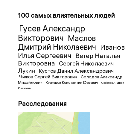
100 самых влиятельных людей
Гусев Александр
Викторович
Маслов
Дмитрий Николаевич
Иванов
Илья Сергеевич
Ветер Наталья
Викторовна
Сергей Николаевич
Лукин
Кустов Данил Александрович
Чижов Сергей Викторович
Солодов Александр
Михайлович
Кузнецов Константин Юрьевич
Соболев Андрей
Иванович
Расследования