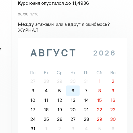
Курс юаня опустился до 11,4936
06/08
17:10
Между этажами, или а вдруг я ошибаюсь?
ЖУРНАЛ
я
АВГУСТ
2026
Пн
Вт
Ср
Чт
Пт
Сб
Вс
27
28
29
30
31
1
2
3
4
5
6
7
8
9
10
11
12
13
14
15
16
17
18
19
20
21
22
23
24
25
26
27
28
29
30
31
1
2
3
4
5
6