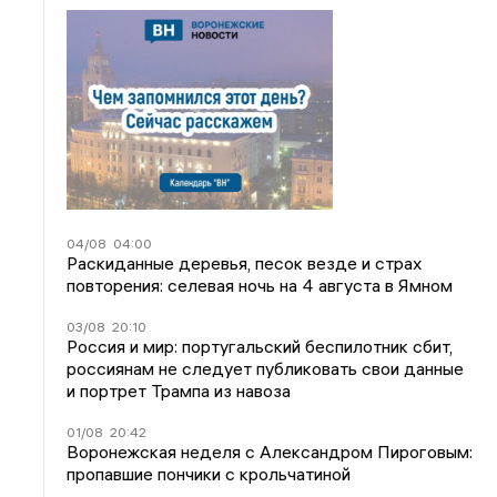
04/08
04:00
Раскиданные деревья, песок везде и страх
повторения: селевая ночь на 4 августа в Ямном
03/08
20:10
Россия и мир: португальский беспилотник сбит,
россиянам не следует публиковать свои данные
и портрет Трампа из навоза
01/08
20:42
Воронежская неделя с Александром Пироговым:
пропавшие пончики с крольчатиной