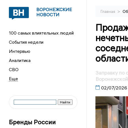
ВОРОНЕЖСКИЕ
>
Главная
Об
НОВОСТИ
Продаж
100 самых влиятельных людей
нечетн
События недели
соседн
Интервью
област
Аналитика
СВО
Заправку по 
Воронежской
02/07/2026
Бренды России