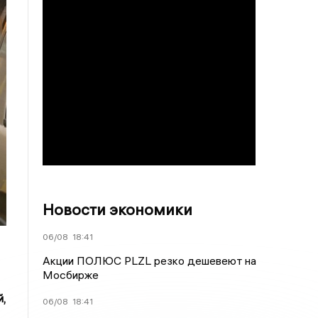
Новости экономики
06/08
18:41
Акции ПОЛЮС PLZL резко дешевеют на
Мосбирже
,
06/08
18:41