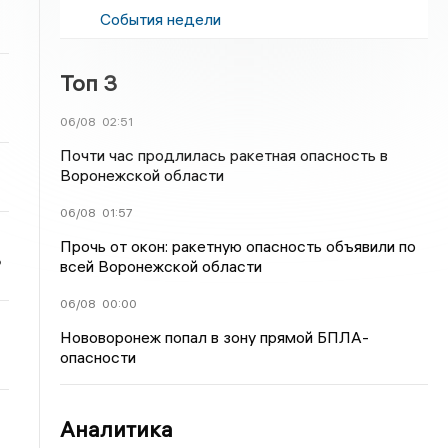
События недели
Топ 3
06/08
02:51
Почти час продлилась ракетная опасность в
Воронежской области
06/08
01:57
Прочь от окон: ракетную опасность объявили по
ь
всей Воронежской области
06/08
00:00
Нововоронеж попал в зону прямой БПЛА-
опасности
Аналитика