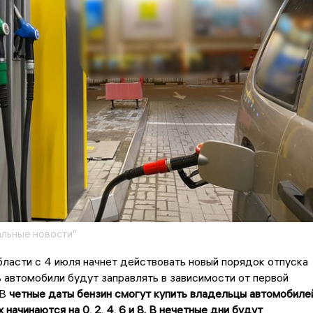
льные новости"
ласти с 4 июля начнет действовать новый порядок отпуска
ь автомобили будут заправлять в зависимости от первой
 В
четные даты бензин смогут купить владельцы автомобилей
начинаются на 0, 2, 4, 6 и 8. В нечетные дни будут