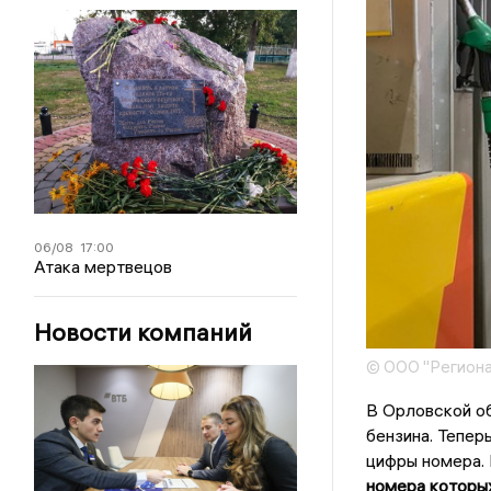
06/08
17:00
Атака мертвецов
Новости компаний
© ООО "Региона
В Орловской об
бензина. Тепер
цифры номера.
номера которых 