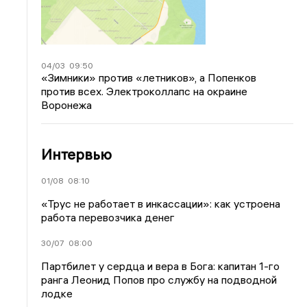
04/03
09:50
«Зимники» против «летников», а Попенков
против всех. Электроколлапс на окраине
Воронежа
Интервью
01/08
08:10
«Трус не работает в инкассации»: как устроена
работа перевозчика денег
30/07
08:00
Партбилет у сердца и вера в Бога: капитан 1-го
ранга Леонид Попов про службу на подводной
лодке