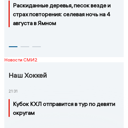
Раскиданные деревья, песок везде и
страх повторения: селевая ночь на 4
августа в Ямном
Новости СМИ2
Наш Хоккей
21:31
Кубок КХЛ отправится в тур по девяти
округам