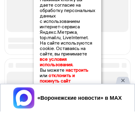
даете согласие на
обработку персональных
данных
с использованием
интернет-сервиса
Яндекс.Метрика,
top.mail.ru, LiveInternet.
На сайте используются
cookie. Оставаясь на
сайте, вы принимаете
все условия
использования.
Вы можете
настроить
или
отклонить и
покинуть сайт
Принять