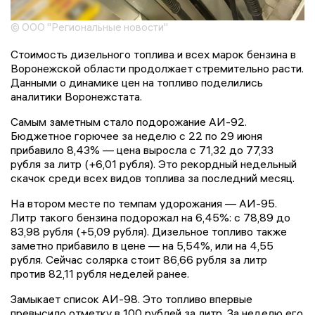
© ООО "Региональные новости"
Стоимость дизельного топлива и всех марок бензина в
Воронежской области продолжает стремительно расти.
Данными о динамике цен на топливо поделились
аналитики Воронежстата.
Самым заметным стало подорожание АИ-92.
Бюджетное горючее за неделю с 22 по 29 июня
прибавило 8,43% — цена выросла с 71,32 до 77,33
рубля за литр (+6,01 рубля). Это рекордный недельный
скачок среди всех видов топлива за последний месяц.
На втором месте по темпам удорожания — АИ-95.
Литр такого бензина подорожал на 6,45%: с 78,89 до
83,98 рубля (+5,09 рубля). Дизельное топливо также
заметно прибавило в цене — на 5,54%, или на 4,55
рубля. Сейчас солярка стоит 86,66 рубля за литр
против 82,11 рубля неделей ранее.
Замыкает список АИ-98. Это топливо впервые
превысило отметку в 100 рублей за литр. За неделю его