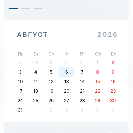
АВГУСТ
2026
Пн
Вт
Ср
Чт
Пт
Сб
Вс
27
28
29
30
31
1
2
3
4
5
6
7
8
9
10
11
12
13
14
15
16
17
18
19
20
21
22
23
24
25
26
27
28
29
30
31
1
2
3
4
5
6