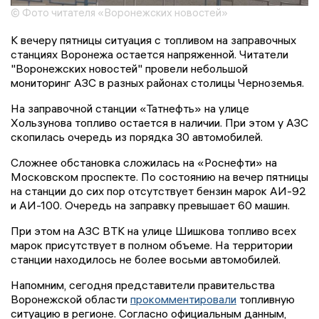
© Фото читателя «Воронежских новостей»
К вечеру пятницы ситуация с топливом на заправочных
станциях Воронежа остается напряженной. Читатели
"Воронежских новостей" провели небольшой
мониторинг АЗС в разных районах столицы Черноземья.
На заправочной станции «Татнефть» на улице
Хользунова топливо остается в наличии. При этом у АЗС
скопилась очередь из порядка 30 автомобилей.
Сложнее обстановка сложилась на «Роснефти» на
Московском проспекте. По состоянию на вечер пятницы
на станции до сих пор отсутствует бензин марок АИ-92
и АИ-100. Очередь на заправку превышает 60 машин.
При этом на АЗС ВТК на улице Шишкова топливо всех
марок присутствует в полном объеме. На территории
станции находилось не более восьми автомобилей.
Напомним, сегодня представители правительства
Воронежской области
прокомментировали
топливную
ситуацию в регионе. Согласно официальным данным,