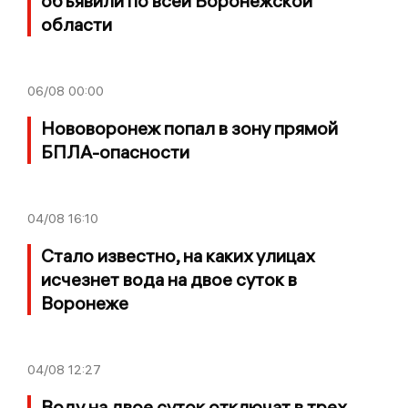
объявили по всей Воронежской
области
06/08
00:00
Нововоронеж попал в зону прямой
БПЛА-опасности
04/08
16:10
Стало известно, на каких улицах
исчезнет вода на двое суток в
Воронеже
04/08
12:27
Воду на двое суток отключат в трех