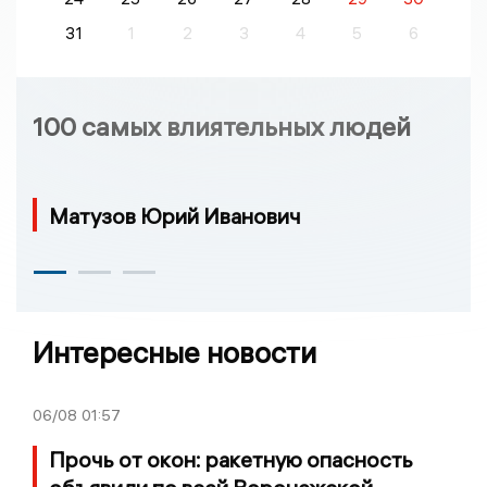
31
1
2
3
4
5
6
100 самых влиятельных людей
Матузов Юрий Иванович
Интересные новости
06/08
01:57
Прочь от окон: ракетную опасность