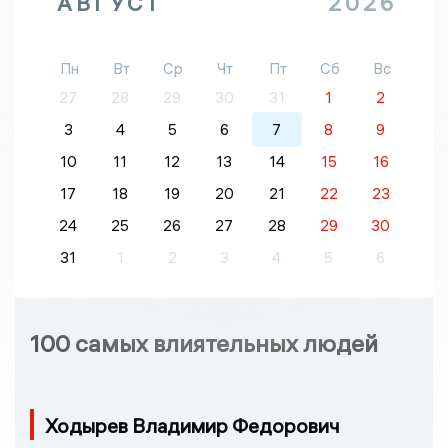
АВГУСТ
2026
Пн
Вт
Ср
Чт
Пт
Сб
Вс
27
28
29
30
31
1
2
3
4
5
6
7
8
9
10
11
12
13
14
15
16
17
18
19
20
21
22
23
24
25
26
27
28
29
30
31
1
2
3
4
5
6
100 самых влиятельных людей
Ходырев Владимир Федорович