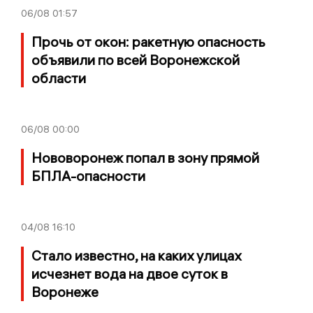
06/08
01:57
Прочь от окон: ракетную опасность
объявили по всей Воронежской
области
06/08
00:00
Нововоронеж попал в зону прямой
БПЛА-опасности
04/08
16:10
Стало известно, на каких улицах
исчезнет вода на двое суток в
Воронеже