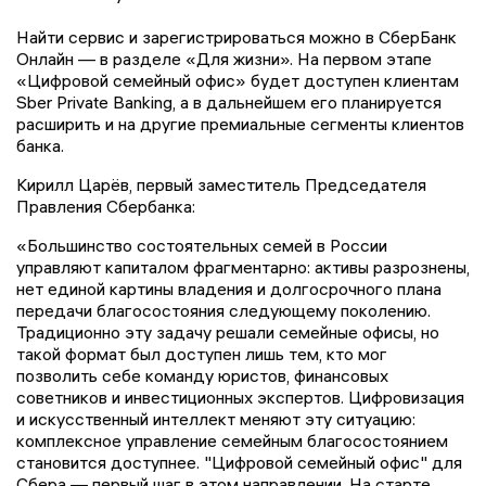
Найти сервис и зарегистрироваться можно в СберБанк
Онлайн — в разделе «Для жизни». На первом этапе
«Цифровой семейный офис» будет доступен клиентам
Sber Private Banking, а в дальнейшем его планируется
расширить и на другие премиальные сегменты клиентов
банка.
Кирилл Царёв, первый заместитель Председателя
Правления Сбербанка:
«Большинство состоятельных семей в России
управляют капиталом фрагментарно: активы разрознены,
нет единой картины владения и долгосрочного плана
передачи благосостояния следующему поколению.
Традиционно эту задачу решали семейные офисы, но
такой формат был доступен лишь тем, кто мог
позволить себе команду юристов, финансовых
советников и инвестиционных экспертов. Цифровизация
и искусственный интеллект меняют эту ситуацию:
комплексное управление семейным благосостоянием
становится доступнее. "Цифровой семейный офис" для
Сбера — первый шаг в этом направлении. На старте