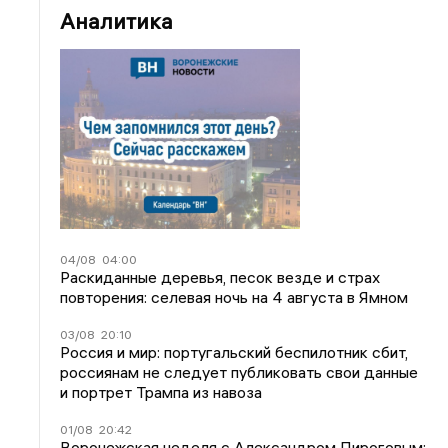
Аналитика
04/08
04:00
Раскиданные деревья, песок везде и страх
повторения: селевая ночь на 4 августа в Ямном
03/08
20:10
Россия и мир: португальский беспилотник сбит,
россиянам не следует публиковать свои данные
и портрет Трампа из навоза
01/08
20:42
Воронежская неделя с Александром Пироговым: