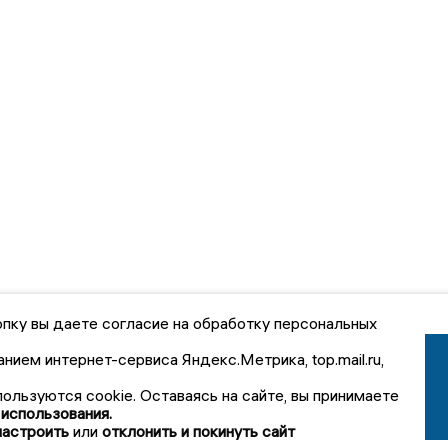
пку вы даете согласие на обработку персональных
анием интернет-сервиса Яндекс.Метрика, top.mail.ru,
пользуются cookie. Оставаясь на сайте, вы принимаете
 использования.
настроить
или
отклонить и покинуть сайт