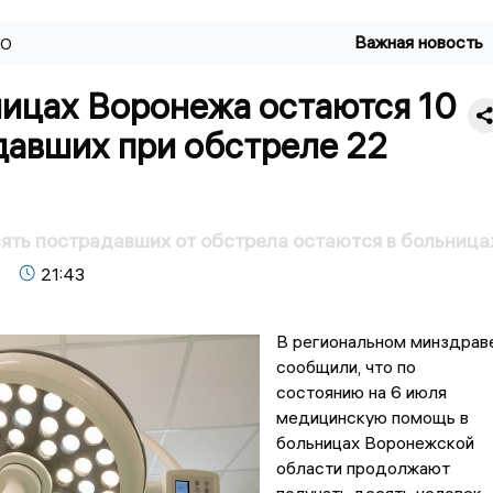
Важная новость
ВО
ницах Воронежа остаются 10
давших при обстреле 22
ять пострадавших от обстрела остаются в больница
21:43
В региональном минздрав
сообщили, что по
состоянию на 6 июля
медицинскую помощь в
больницах Воронежской
области продолжают