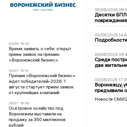
06/08/2026 08:
Десятки БПЛА
повреждения
05/08/2026 14:4
Подробности 
03/08
16:30
Время заявить о себе: открыт
прием заявок на премию
04/08/2026 09:4
Среди постра
«Воронежский бизнес»
две жительн
30/07
18:10
Премия «Воронежский бизнес»
03/08/2026 17:3
ждет победителей-2026: 1
Воронежцу, у
августа стартует прием заявок
предъявили 
от крупнейших компаний
Новости СМИ
28/07
18:09
Осетровое хозяйство под
Воронежем выставили на
продажу за 350 миллионов
рублей