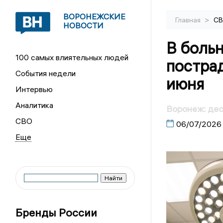
ВОРОНЕЖСКИЕ
>
Главная
С
НОВОСТИ
В боль
100 самых влиятельных людей
постра
События недели
июня
Интервью
Аналитика
Воронеж: дес
СВО
06/07/2026
Бренды России