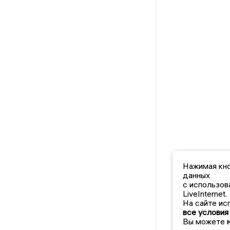
Нажимая кно
данных
с использов
LiveInternet.
На сайте ис
все условия
Вы можете