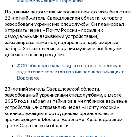
военнослужащих в Воронеже
По данным ведомства, исполнителем должен был стать
22-летний житель Свердловской области, которого
завербовали украинские спецслужбы. Он планировал
отправить через «Почту России» посылки с
самодельными взрывными устройствами,
замаскированными под подарочные парфюмерные
наборы. За выполнение задания мужчине пообещали
денежное вознаграждение.
ФСБ обнародовала кадры с подозреваемым в
подготовке терактов против военнослужащих в
Воронеже
23-летний житель Свердловской области,
завербованный украинскими спецслужбами, в марте
2025 года забрал из тайников в Челябинске взрывные
устройства. Он отправил их через «Почту России»
военнослужащим и сотрудникам органов власти,
проживающим в Москве, Воронеже, Краснодарском
крае и Саратовской области.
До 19 человек увеличилось количество