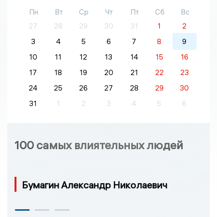
Пн
Вт
Ср
Чт
Пт
Сб
Вс
27
28
29
30
31
1
2
3
4
5
6
7
8
9
10
11
12
13
14
15
16
17
18
19
20
21
22
23
24
25
26
27
28
29
30
31
1
2
3
4
5
6
100 самых влиятельных людей
Бумагин Александр Николаевич