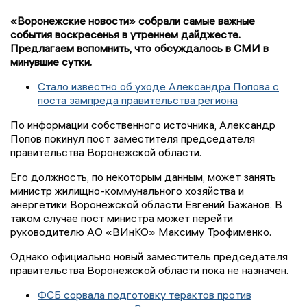
«Воронежские новости» собрали самые важные
события воскресенья в утреннем дайджесте.
Предлагаем вспомнить, что обсуждалось в СМИ в
минувшие сутки.
Стало известно об уходе Александра Попова с
поста зампреда правительства региона
По информации собственного источника, Александр
Попов покинул пост заместителя председателя
правительства Воронежской области.
Его должность, по некоторым данным, может занять
министр жилищно-коммунального хозяйства и
энергетики Воронежской области Евгений Бажанов. В
таком случае пост министра может перейти
руководителю АО «ВИнКО» Максиму Трофименко.
Однако официально новый заместитель председателя
правительства Воронежской области пока не назначен.
ФСБ сорвала подготовку терактов против