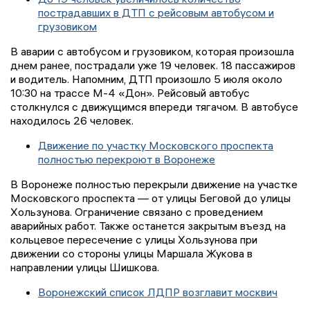
пострадавших в ДТП с рейсовым автобусом и
грузовиком
В аварии с автобусом и грузовиком, которая произошла
днем ранее, пострадали уже 19 человек. 18 пассажиров
и водитель. Напомним, ДТП произошло 5 июля около
10:30 на трассе М-4 «Дон». Рейсовый автобус
столкнулся с движущимся впереди тягачом. В автобусе
находилось 26 человек.
Движение по участку Московского проспекта
полностью перекроют в Воронеже
В Воронеже полностью перекрыли движение на участке
Московского проспекта — от улицы Беговой до улицы
Хользунова. Ограничение связано с проведением
аварийных работ. Также останется закрытым въезд на
кольцевое пересечение с улицы Хользунова при
движении со стороны улицы Маршала Жукова в
направлении улицы Шишкова.
Воронежский список ЛДПР возглавит москвич