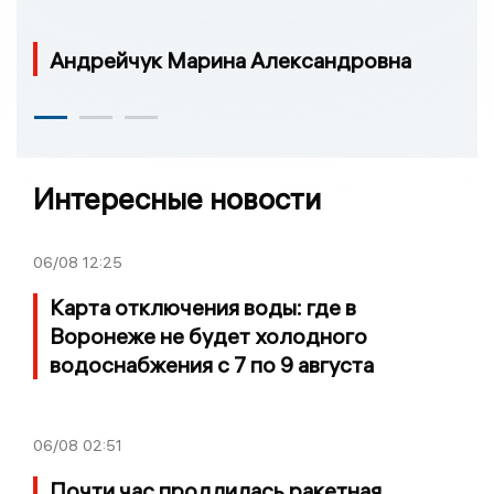
Андрейчук Марина Александровна
Интересные новости
06/08
12:25
Карта отключения воды: где в
Воронеже не будет холодного
водоснабжения с 7 по 9 августа
06/08
02:51
Почти час продлилась ракетная