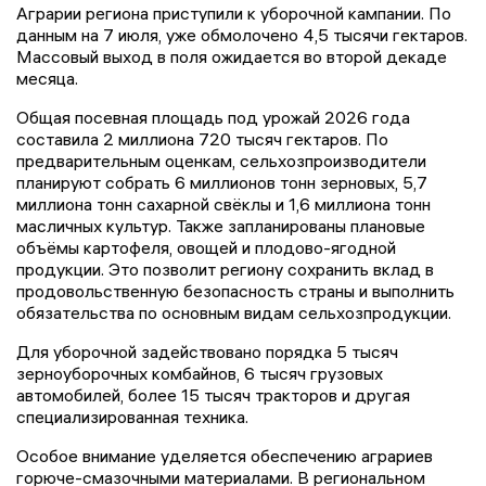
Аграрии региона приступили к уборочной кампании. По
данным на 7 июля, уже обмолочено 4,5 тысячи гектаров.
Массовый выход в поля ожидается во второй декаде
месяца.
Общая посевная площадь под урожай 2026 года
составила 2 миллиона 720 тысяч гектаров. По
предварительным оценкам, сельхозпроизводители
планируют собрать 6 миллионов тонн зерновых, 5,7
миллиона тонн сахарной свёклы и 1,6 миллиона тонн
масличных культур. Также запланированы плановые
объёмы картофеля, овощей и плодово-ягодной
продукции. Это позволит региону сохранить вклад в
продовольственную безопасность страны и выполнить
обязательства по основным видам сельхозпродукции.
Для уборочной задействовано порядка 5 тысяч
зерноуборочных комбайнов, 6 тысяч грузовых
автомобилей, более 15 тысяч тракторов и другая
специализированная техника.
Особое внимание уделяется обеспечению аграриев
горюче-смазочными материалами. В региональном