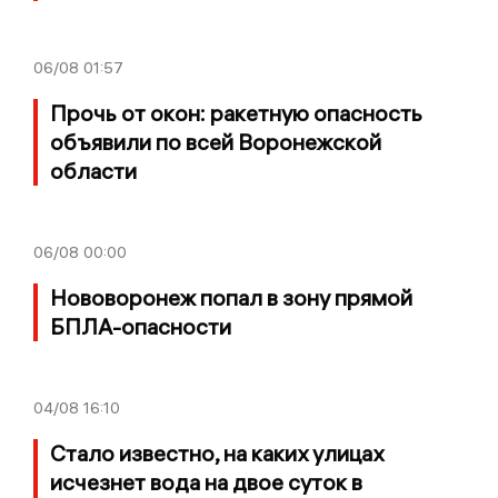
06/08
01:57
Прочь от окон: ракетную опасность
объявили по всей Воронежской
области
06/08
00:00
Нововоронеж попал в зону прямой
БПЛА-опасности
04/08
16:10
Стало известно, на каких улицах
исчезнет вода на двое суток в