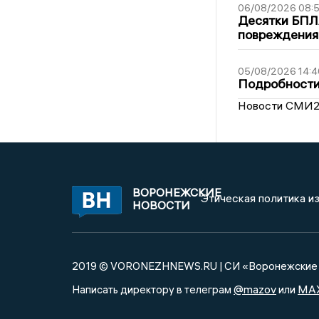
06/08/2026 08:
Десятки БПЛА
повреждения
05/08/2026 14:4
Подробности 
Новости СМИ
ВОРОНЕЖСКИЕ
Этическая политика и
НОВОСТИ
2019 © VORONEZHNEWS.RU | СИ «Воронежские 
@mazov
MA
Написать директору в телеграм
или