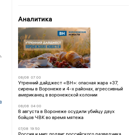
Аналитика
,
08/08
07:00
Утренний дайджест «ВН»: опасная жара +37,
сирены в Воронеже и 4-х районах, агрессивный
американец в воронежской колонии
а
08/08
04:00
8 августа в Воронеже осудили убийцу двух
бойцов ЧВК во время мятежа
07/08
19:50
Россия и мир: подвиг российского разведчика,