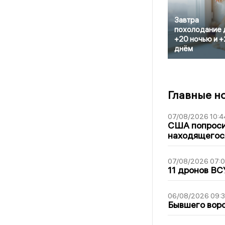
Завтра
похолодание 
+20 ночью и +
днём
Главные н
07/08/2026 10:4
США попроси
находящегос
07/08/2026 07:
11 дронов ВС
06/08/2026 09:
Бывшего воро