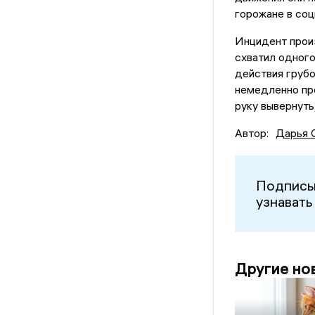
горожане в соц
Инцидент произ
схватил одного
действия грубо
немедленно пре
руку вывернуть
Автор:
Дарья 
Подписы
узнавать
Другие но