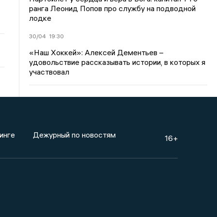
ранга Леонид Попов про службу на подводной
лодке
30/04
19:30
«Наш Хоккей»: Алексей Дементьев –
удовольствие рассказывать истории, в которых я
участвовал
инге
Дежурный по новостям
16+