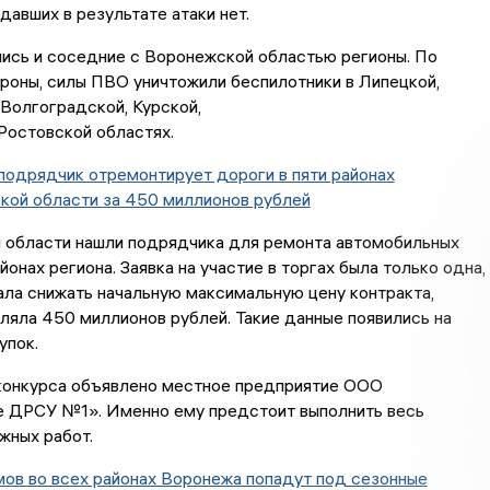
давших в результате атаки нет.
ись и соседние с Воронежской областью регионы. По
роны, силы ПВО уничтожили беспилотники в Липецкой,
Волгоградской, Курской,
Ростовской областях.
одрядчик отремонтирует дороги в пяти районах
кой области за 450 миллионов рублей
 области нашли подрядчика для ремонта автомобильных
йонах региона. Заявка на участие в торгах была только одна,
ала снижать начальную максимальную цену контракта,
ляла 450 миллионов рублей. Такие данные появились на
упок.
онкурса объявлено местное предприятие ООО
 ДРСУ №1». Именно ему предстоит выполнить весь
жных работ.
ов во всех районах Воронежа попадут под сезонные