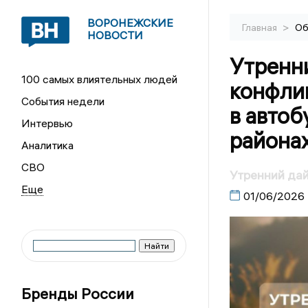
ВОРОНЕЖСКИЕ
>
Главная
Об
НОВОСТИ
Утренн
100 самых влиятельных людей
конфли
События недели
в автоб
Интервью
районах
Аналитика
СВО
Утренний да
01/06/2026
Бренды России