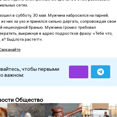
иальных сетях.
ошел в субботу, 30 мая. Мужчина набросился на парней,
 из них за ухо и принялся сильно дергать, сопровождая свои
й нецензурной бранью. Мужчина громко требовал
кратить, выкрикнув в адрес подростков фразу: «Тебе что,
, а? Быдлота растет!».
Сарканайте
вайтесь, чтобы первыми
 о важном:
вости Общество
Колледжи