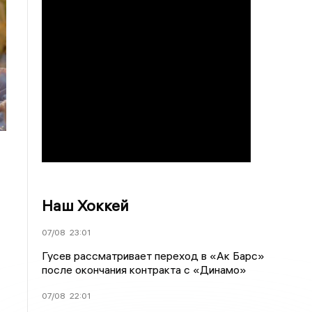
Наш Хоккей
07/08
23:01
Гусев рассматривает переход в «Ак Барс»
после окончания контракта с «Динамо»
07/08
22:01